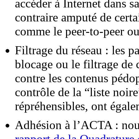
accéder à Internet dans sa
contraire amputé de certai
comme le peer-to-peer ou 
Filtrage du réseau : les pa
blocage ou le filtrage de c
contre les contenus pédo
contrôle de la “liste noir
répréhensibles, ont égale
Adhésion à l’ACTA : no
rapport de la Quadrature