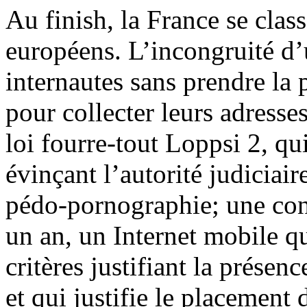
Au finish, la France se clas
européens. L’incongruité d
internautes sans prendre la 
pour collecter leurs adresse
loi fourre-tout Loppsi 2, qui
évinçant l’autorité judiciaire
pédo-pornographie; une con
un an, un Internet mobile q
critères justifiant la présen
et qui justifie le placement