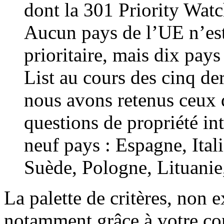
dont la 301 Priority Watc
Aucun pays de l’UE n’est 
prioritaire, mais dix pays
List au cours des cinq de
nous avons retenus ceux q
questions de propriété inte
neuf pays : Espagne, Ita
Suède, Pologne, Lituanie
La palette de critères, non e
notamment grâce à votre con