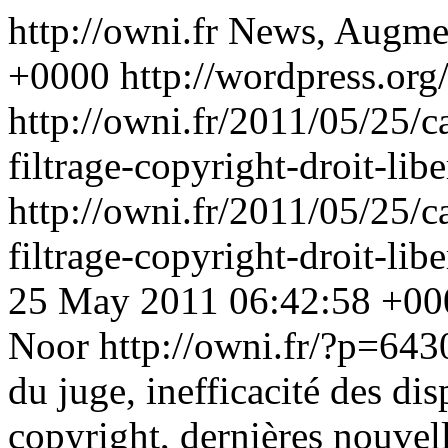
http://owni.fr
News, Augme
+0000
http://wordpress.org
http://owni.fr/2011/05/25/ca
filtrage-copyright-droit-libe
http://owni.fr/2011/05/25/ca
filtrage-copyright-droit-lib
25 May 2011 06:42:58 +00
Noor
http://owni.fr/?p=643
du juge, inefficacité des dis
copyright, dernières nouve