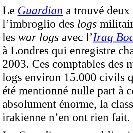
Le
Guardian
a trouvé deux 
l’imbroglio des
logs
militai
les
war logs
avec l’
Iraq Bo
à Londres qui enregistre ch
2003. Ces comptables des m
logs environ 15.000 civils q
été mentionné nulle part à ce
absolument énorme, la class
irakienne n’en ont rien fait.