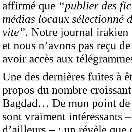
affirmé que
“publier des fic
médias locaux sélectionné d
vite”
. Notre journal irakien
et nous n’avons pas reçu d
avoir accès aux télégramme
Une des dernières fuites à ê
propos du nombre croissant 
Bagdad… De mon point de 
sont vraiment intéressants –
d’ailleurs – : un révèle que 