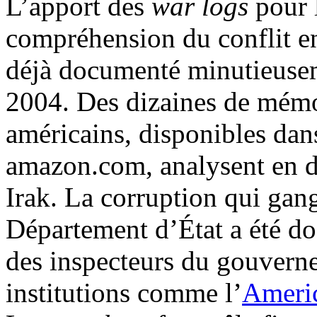
L’apport des
war logs
pour l
compréhension du conflit en 
déjà documenté minutieuseme
2004. Des dizaines de mémoi
américains, disponibles dan
amazon.com, analysent en dét
Irak. La corruption qui gan
Département d’État a été d
des inspecteurs du gouvern
institutions comme l’
Americ