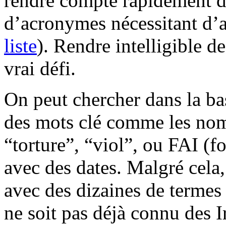
rendre compte rapidement d
d’acronymes nécessitant d’a
liste
). Rendre intelligible d
vrai défi.
On peut chercher dans la b
des mots clé comme les noms
“torture”, “viol”, ou FAI (f
avec des dates. Malgré cela,
avec des dizaines de termes d
ne soit pas déjà connu des I