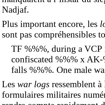
Nadjaf.
Plus important encore, les
l
sont pas compréhensibles tou
TF %%%, during a VCP 
confiscated %%% x AK
falls %%%. One male was
Les
war logs
ressemblent à l
formulaires militaires numér