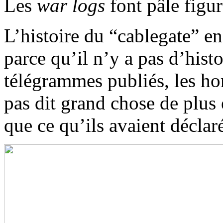
Les
war logs
font pâle figur
L’histoire du “cablegate” en
parce qu’il n’y a pas d’hist
télégrammes publiés, les ho
pas dit grand chose de plus
que ce qu’ils avaient déclar