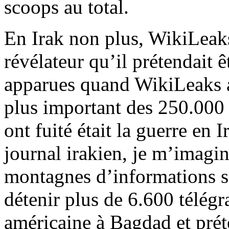
scoops au total.
En Irak non plus, WikiLeaks
révélateur qu’il prétendait 
apparues quand WikiLeaks a
plus important des 250.000
ont fuité était la guerre e
journal irakien, je m’imagin
montagnes d’informations s
détenir plus de 6.600 télé
américaine à Bagdad et prét