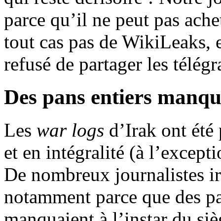
parce qu’il ne peut pas ache
tout cas pas de WikiLeaks, 
refusé de partager les télé
Des pans entiers manqu
Les
war logs
d’Irak ont été 
et en intégralité (à l’excep
De nombreux journalistes ir
notamment parce que des pan
manquaient à l’instar du siè