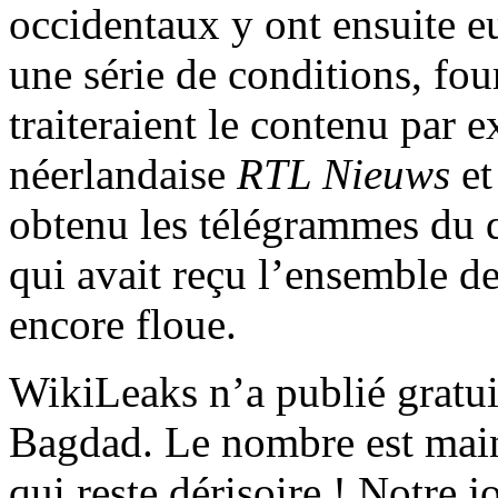
occidentaux y ont ensuite eu
une série de conditions, fou
traiteraient le contenu par 
néerlandaise
RTL Nieuws
et
obtenu les télégrammes du 
qui avait reçu l’ensemble d
encore floue.
WikiLeaks n’a publié gratu
Bagdad. Le nombre est maint
qui reste dérisoire ! Notre j