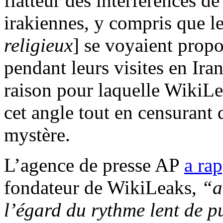
flatteur des interférences de 
irakiennes, y compris que le
religieux
] se voyaient propo
pendant leurs visites en Ira
raison pour laquelle WikiLe
cet angle tout en censurant d
mystère.
L’agence de presse AP
a ra
fondateur de WikiLeaks,
“a
l’égard du rythme lent de 