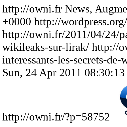
http://owni.fr
News, Augme
+0000
http://wordpress.org
http://owni.fr/2011/04/24/pa
wikileaks-sur-lirak/
http://
interessants-les-secrets-de
Sun, 24 Apr 2011 08:30:13
http://owni.fr/?p=58752