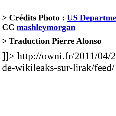
> Crédits Photo :
US Departmen
CC
mashleymorgan
> Traduction Pierre Alonso
]]>
http://owni.fr/2011/04/24
de-wikileaks-sur-lirak/feed/