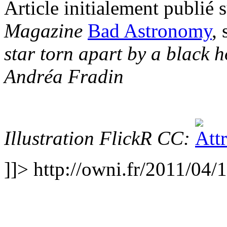
Article initialement publié 
Magazine
Bad Astronomy
, 
star torn apart by a black 
Andréa Fradin
Illustration FlickR CC:
]]>
http://owni.fr/2011/04/1