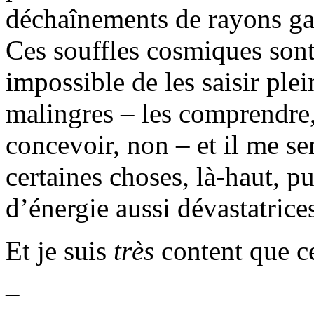
déchaînements de rayons g
Ces souffles cosmiques sont
impossible de les saisir ple
malingres – les comprendre,
concevoir, non – et il me s
certaines choses, là-haut, p
d’énergie aussi dévastatrice
Et je suis
très
content que cel
–