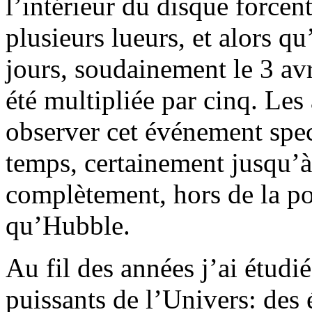
l’intérieur du disque forcent
plusieurs lueurs, et alors q
jours, soudainement le 3 avr
été multipliée par cinq. Le
observer cet événement spe
temps, certainement jusqu’à
complètement, hors de la po
qu’Hubble.
Au fil des années j’ai étudi
puissants de l’Univers: des 