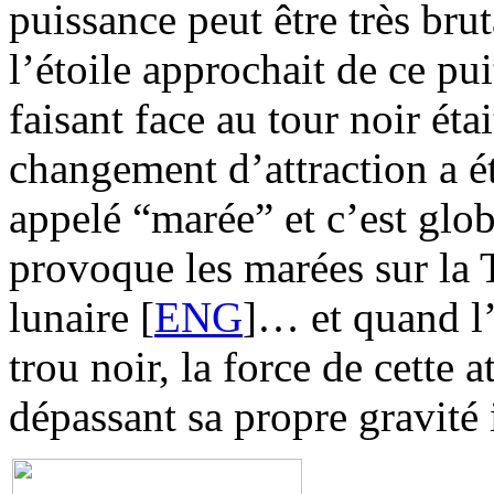
puissance peut être très bru
l’étoile approchait de ce pui
faisant face au tour noir étai
changement d’attraction a éti
appelé “marée” et c’est gl
provoque les marées sur la T
lunaire [
ENG
]… et quand l’
trou noir, la force de cette a
dépassant sa propre gravité 