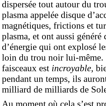
dispersée tout autour du tr
plasma appelée disque d’ac
magnétiques, frictions et tu
plasma, et ont aussi généré 
d’énergie qui ont explosé le
loin du trou noir lui-même.
faisceaux est
incroyable
, bi
pendant un temps, ils auront
milliard de milliards de Sole
Au moment où cela s’est pro