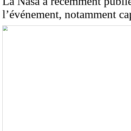
La Nasa a récemment publié
l’événement, notamment cap