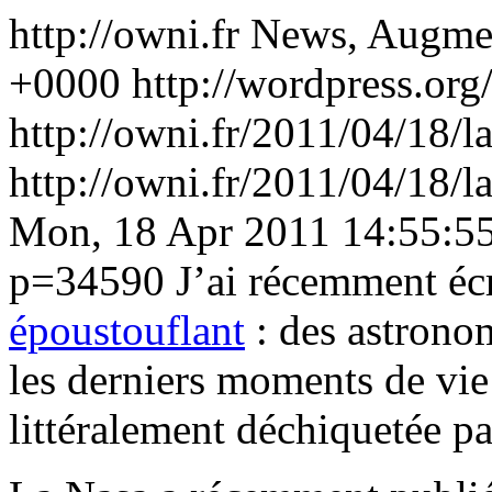
http://owni.fr
News, Augme
+0000
http://wordpress.org
http://owni.fr/2011/04/18/l
http://owni.fr/2011/04/18/
Mon, 18 Apr 2011 14:55:5
p=34590
J’ai récemment éc
époustouflant
: des astronom
les derniers moments de vie 
littéralement déchiquetée pa