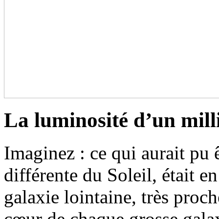
La luminosité d’un milli
Imaginez : ce qui aurait pu 
différente du Soleil, était e
galaxie lointaine, très proch
cœur de chaque grosse galax