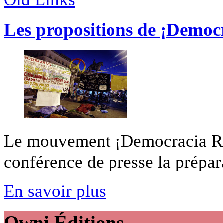
Les propositions de ¡Democ
Le mouvement ¡Democracia Rea
conférence de presse la prépara
En savoir plus
Owni
Éditions