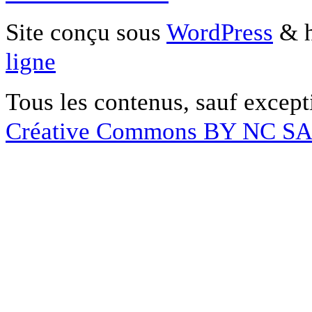
Site conçu sous
WordPress
& h
ligne
Tous les contenus, sauf except
Créative Commons BY NC S