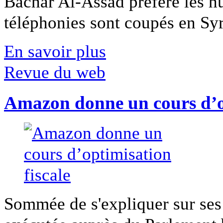
Bachar Al-Assad préfère les hui
téléphonies sont coupés en Syri
En savoir plus
Revue du web
Amazon donne un cours d’op
Sommée de s'expliquer sur ses 