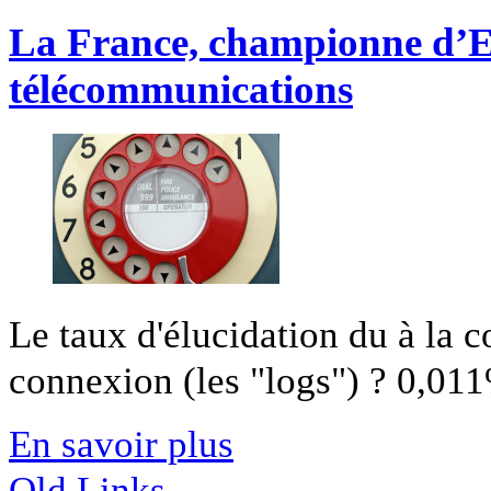
La France, championne d’Eu
télécommunications
Le taux d'élucidation du à la 
connexion (les "logs") ? 0,011%
En savoir plus
Old Links