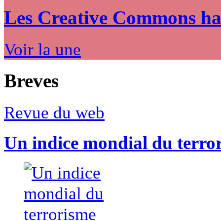
Les Creative Commons hack
Voir la une
Breves
Revue du web
Un indice mondial du terro