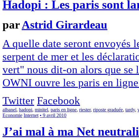
Hadopi : Les paris sont la
par
Astrid Girardeau
A quelle date seront envoyés l
serpent de mer et les déclarati
vert" nous dit-on alors que se 
OWNI ouvre les paris en ligne
Twitter
Facebook
albanel
,
hadopi
,
minitel
,
paris en ligne
,
riester
,
riposte graduée
,
tardy
,
Economie
Internet
• 9 avril 2010
J’ai mal à ma Net neutrali