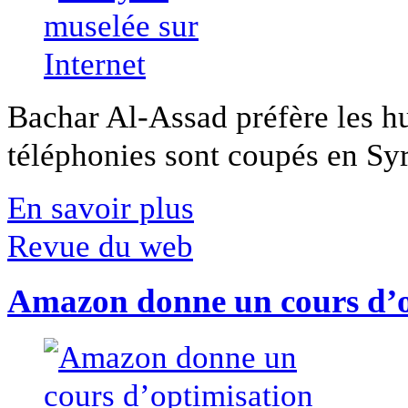
Bachar Al-Assad préfère les hui
téléphonies sont coupés en Syri
En savoir plus
Revue du web
Amazon donne un cours d’op