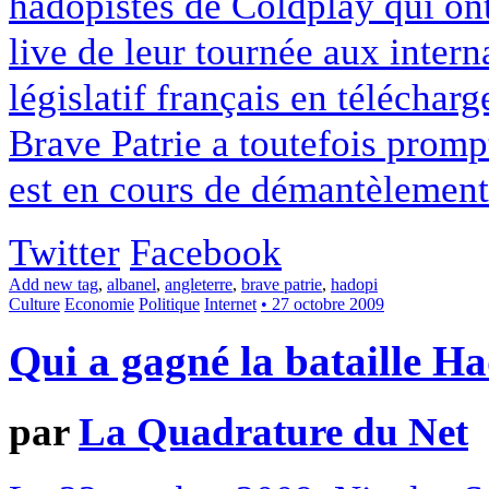
hadopistes de Coldplay qui ont 
live de leur tournée aux intern
législatif français en téléchar
Brave Patrie a toutefois prompt
est en cours de démantèlement
Twitter
Facebook
Add new tag
,
albanel
,
angleterre
,
brave patrie
,
hadopi
Culture
Economie
Politique
Internet
• 27 octobre 2009
Qui a gagné la bataille H
par
La Quadrature du Net