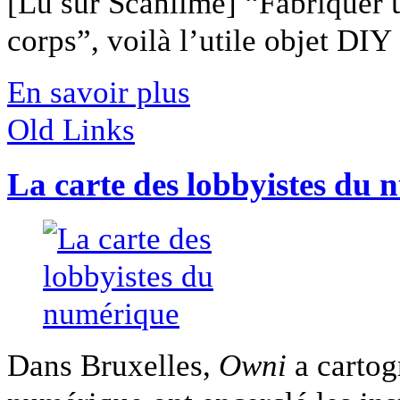
[Lu sur Scanlime] “Fabriquer 
corps”, voilà l’utile objet DIY [
En savoir plus
Old Links
La carte des lobbyistes du
Dans Bruxelles,
Owni
a cartog