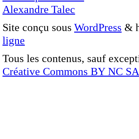
Alexandre Talec
Site conçu sous
WordPress
& h
ligne
Tous les contenus, sauf except
Créative Commons BY NC S