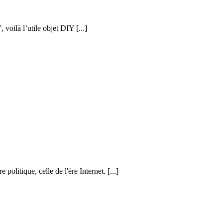
voilà l’utile objet DIY [...]
politique, celle de l'ère Internet. [...]