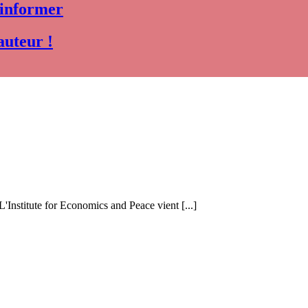
 informer
auteur !
 L'Institute for Economics and Peace vient [...]