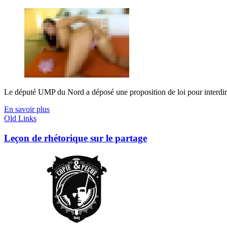
Le député UMP du Nord a déposé une proposition de loi pour interdire 
En savoir plus
Old Links
Leçon de rhétorique sur le partage