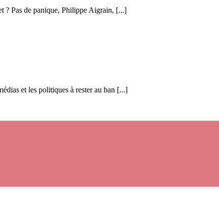
t ? Pas de panique, Philippe Aigrain, [...]
ias et les politiques à rester au ban [...]