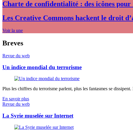
Charte de confidentialité : des icônes pour
Les Creative Commons hackent le droit d’
Voir la une
Breves
Revue du web
Un indice mondial du terrorisme
Plus les chiffres du terrorisme parlent, plus les fantasmes se dissipent.
En savoir plus
Revue du web
La Syrie muselée sur Internet