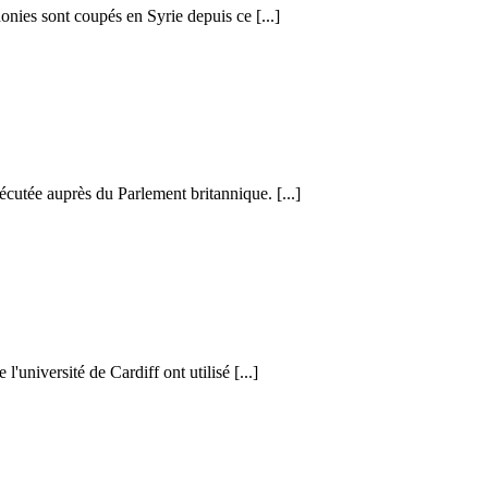
honies sont coupés en Syrie depuis ce [...]
cutée auprès du Parlement britannique. [...]
l'université de Cardiff ont utilisé [...]