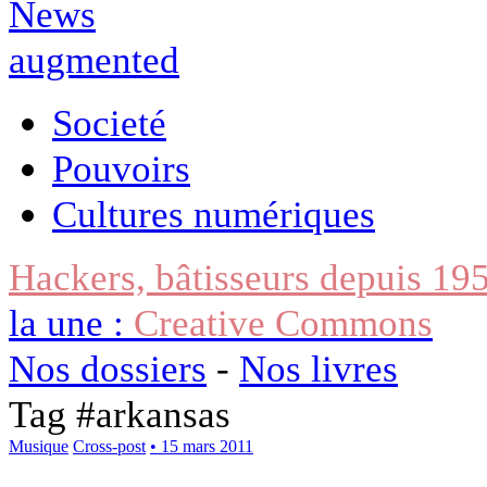
Societé
Pouvoirs
Cultures numériques
Hackers, bâtisseurs depuis 19
la une :
Creative Commons
Nos dossiers
-
Nos livres
Tag #
arkansas
Musique
Cross-post
• 15 mars 2011