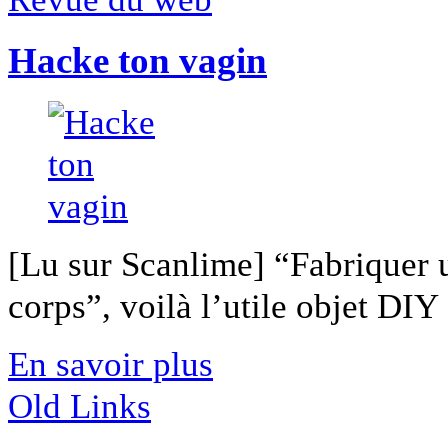
Hacke ton vagin
[Lu sur Scanlime] “Fabriquer 
corps”, voilà l’utile objet DIY [
En savoir plus
Old Links