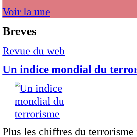
Voir la une
Breves
Revue du web
Un indice mondial du terro
Plus les chiffres du terrorisme