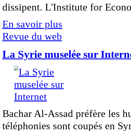
dissipent. L'Institute for Econ
En savoir plus
Revue du web
La Syrie muselée sur Intern
Bachar Al-Assad préfère les hui
téléphonies sont coupés en Syri