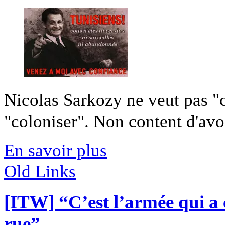
Nicolas Sarkozy ne veut pas "civ
"coloniser". Non content d'avoir
En savoir plus
Old Links
[ITW] “C’est l’armée qui a 
rue”