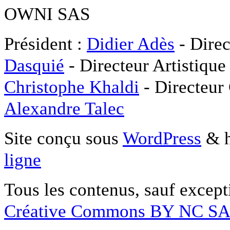
OWNI SAS
Président :
Didier Adès
- Direc
Dasquié
- Directeur Artistique
Christophe Khaldi
- Directeur
Alexandre Talec
Site conçu sous
WordPress
& h
ligne
Tous les contenus, sauf except
Créative Commons BY NC S