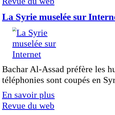
Revue du web
La Syrie muselée sur Intern
Bachar Al-Assad préfère les hui
téléphonies sont coupés en Syri
En savoir plus
Revue du web