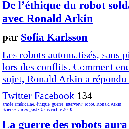
De l’éthique du robot sol
avec Ronald Arkin
par
Sofia Karlsson
Les robots automatisés, sans pi
lors des conflits. Comment enca
sujet, Ronald Arkin a répond
Twitter
Facebook
134
armée américaine
,
éthique
,
guerre
,
interview
,
robot
,
Ronald Arkin
Science
Cross-post
• 6 décembre 2010
La guerre des robots aura 