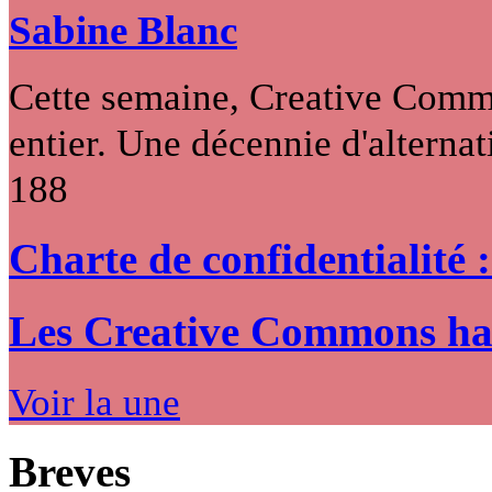
Sabine Blanc
Cette semaine, Creative Commo
entier. Une décennie d'alternati
188
Charte de confidentialité 
Les Creative Commons hack
Voir la une
Breves