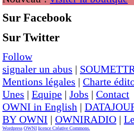
Sur Facebook
Sur Twitter
Follow
signaler un abus
|
SOUMETTR
Mentions légales
|
Charte édito
Unes
|
Equipe
|
Jobs
|
Contact
OWNI in English
|
DATAJOUR
BY OWNI
|
OWNIRADIO
|
Le
Wordpress
OWNI
licence Créative Commons.