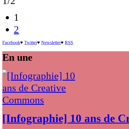
1/2
1
2
Facebook
♥
Twitter
♥
Newsletter
♥
RSS
En une
[Infographie] 10 ans de 