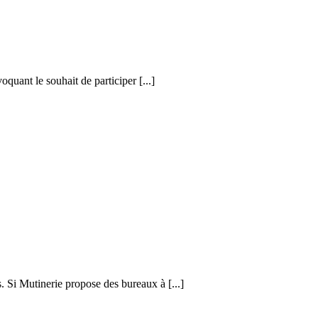
quant le souhait de participer [...]
. Si Mutinerie propose des bureaux à [...]