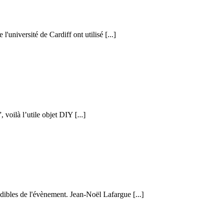
l'université de Cardiff ont utilisé [...]
voilà l’utile objet DIY [...]
ibles de l'évènement. Jean-Noël Lafargue [...]