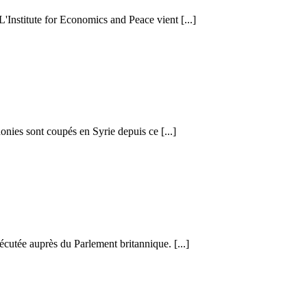
 L'Institute for Economics and Peace vient [...]
honies sont coupés en Syrie depuis ce [...]
cutée auprès du Parlement britannique. [...]