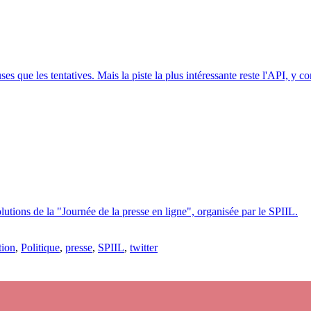
es que les tentatives. Mais la piste la plus intéressante reste l'API, y co
utions de la "Journée de la presse en ligne", organisée par le SPIIL.
tion
,
Politique
,
presse
,
SPIIL
,
twitter