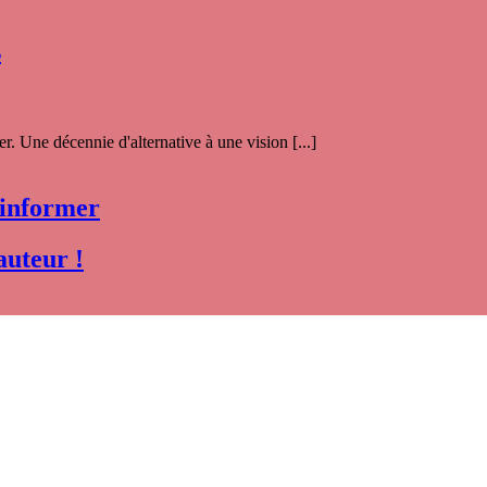
s
. Une décennie d'alternative à une vision [...]
 informer
auteur !