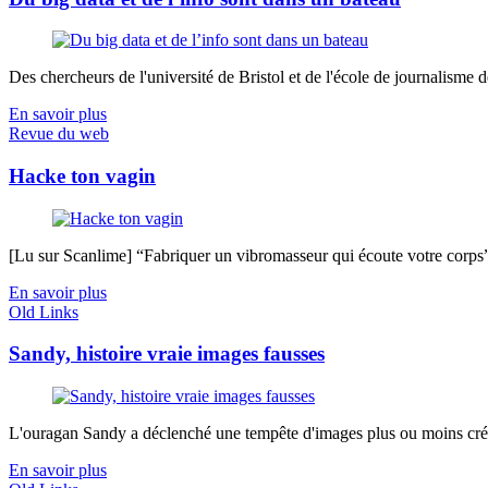
Des chercheurs de l'université de Bristol et de l'école de journalisme de 
En savoir plus
Revue du web
Hacke ton vagin
[Lu sur Scanlime] “Fabriquer un vibromasseur qui écoute votre corps”, 
En savoir plus
Old Links
Sandy, histoire vraie images fausses
L'ouragan Sandy a déclenché une tempête d'images plus ou moins créd
En savoir plus