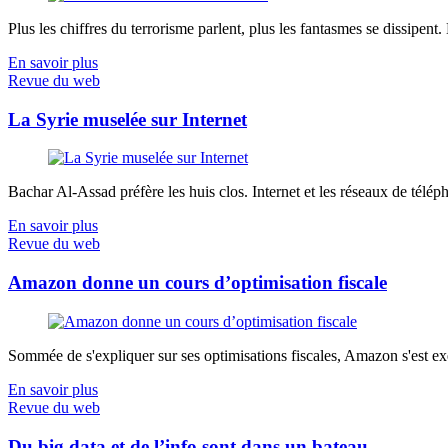
Plus les chiffres du terrorisme parlent, plus les fantasmes se dissipent.
En savoir plus
Revue du web
La Syrie muselée sur Internet
Bachar Al-Assad préfère les huis clos. Internet et les réseaux de télép
En savoir plus
Revue du web
Amazon donne un cours d’optimisation fiscale
Sommée de s'expliquer sur ses optimisations fiscales, Amazon s'est exé
En savoir plus
Revue du web
Du big data et de l’info sont dans un bateau