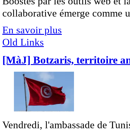
Boostés par les outils web et 
collaborative émerge comme une
En savoir plus
Old Links
[MàJ] Botzaris, territoire 
Vendredi, l'ambassade de Tuni