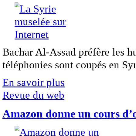
Bachar Al-Assad préfère les hui
téléphonies sont coupés en Syri
En savoir plus
Revue du web
Amazon donne un cours d’op