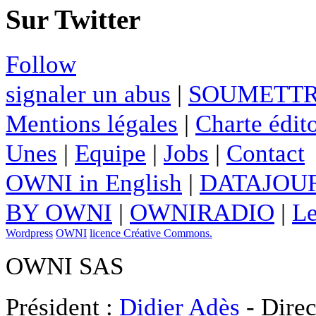
Sur Twitter
Follow
signaler un abus
|
SOUMETTR
Mentions légales
|
Charte édito
Unes
|
Equipe
|
Jobs
|
Contact
OWNI in English
|
DATAJOUR
BY OWNI
|
OWNIRADIO
|
Le
Wordpress
OWNI
licence Créative Commons.
OWNI SAS
Président :
Didier Adès
- Direc