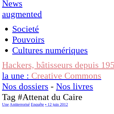
Societé
Pouvoirs
Cultures numériques
Hackers, bâtisseurs depuis 19
la une :
Creative Commons
Nos dossiers
-
Nos livres
Tag #
Attenat du Caire
Une
Antiterrorisé
Enquête
• 12 juin 2012