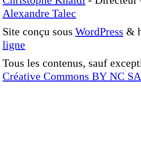
Alexandre Talec
Site conçu sous
WordPress
& h
ligne
Tous les contenus, sauf except
Créative Commons BY NC S