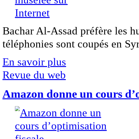
Bachar Al-Assad préfère les hui
téléphonies sont coupés en Syri
En savoir plus
Revue du web
Amazon donne un cours d’op