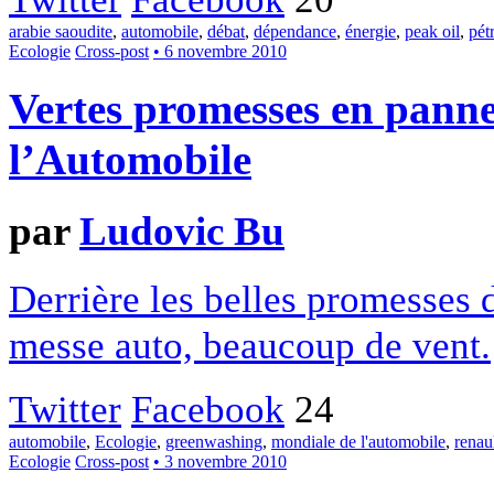
arabie saoudite
,
automobile
,
débat
,
dépendance
,
énergie
,
peak oil
,
pét
Ecologie
Cross-post
• 6 novembre 2010
Vertes promesses en pann
l’Automobile
par
Ludovic Bu
Derrière les belles promesses 
messe auto, beaucoup de vent.
Twitter
Facebook
24
automobile
,
Ecologie
,
greenwashing
,
mondiale de l'automobile
,
renau
Ecologie
Cross-post
• 3 novembre 2010