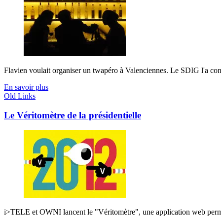
Flavien voulait organiser un twapéro à Valenciennes. Le SDIG l'a convo
En savoir plus
Old Links
Le Véritomètre de la présidentielle
i>TELE et OWNI lancent le "Véritomètre", une application web permetta