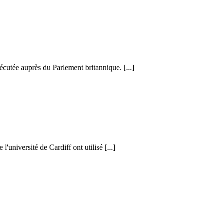
cutée auprès du Parlement britannique. [...]
l'université de Cardiff ont utilisé [...]