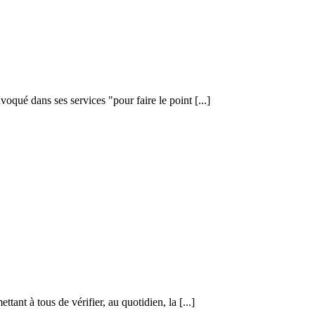
qué dans ses services "pour faire le point [...]
nt à tous de vérifier, au quotidien, la [...]