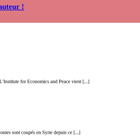
auteur !
 L'Institute for Economics and Peace vient [...]
honies sont coupés en Syrie depuis ce [...]