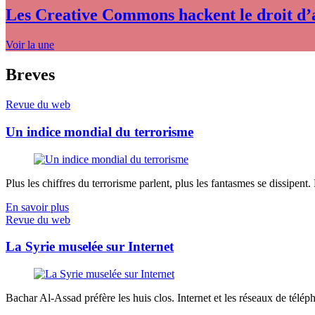
Les Creative Commons hackent le droit d’
Voir la une
Breves
Revue du web
Un indice mondial du terrorisme
Plus les chiffres du terrorisme parlent, plus les fantasmes se dissipent.
En savoir plus
Revue du web
La Syrie muselée sur Internet
Bachar Al-Assad préfère les huis clos. Internet et les réseaux de télép