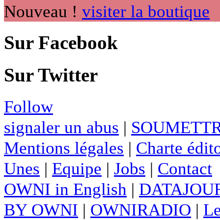
Nouveau !
visiter la boutique
Sur Facebook
Sur Twitter
Follow
signaler un abus
|
SOUMETTR
Mentions légales
|
Charte édito
Unes
|
Equipe
|
Jobs
|
Contact
OWNI in English
|
DATAJOUR
BY OWNI
|
OWNIRADIO
|
Le