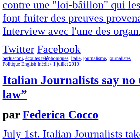
contre une "loi-bâillon" qui le
font fuiter des preuves proven
Interview avec l'une des organi
Twitter
Facebook
berlusconi
,
écoutes téléphoniques
,
Italie
,
journalisme
,
journalistes
Politique
English
Inédit
• 1 juillet 2010
Italian Journalists say no
law”
par
Federica Cocco
July 1st. Italian Journalists tak