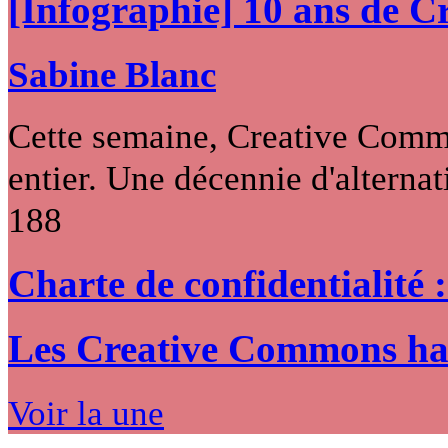
[Infographie] 10 ans de 
Sabine Blanc
Cette semaine, Creative Commo
entier. Une décennie d'alternati
188
Charte de confidentialité 
Les Creative Commons hack
Voir la une