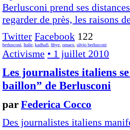
Berlusconi prend ses distances
regarder de près, les raisons 
Twitter
Facebook
122
berlusconi
,
Italie
,
kadhafi
,
libye
,
omaex
,
silvio berlusconi
Activisme
• 1 juillet 2010
Les journalistes italiens se
baillon” de Berlusconi
par
Federica Cocco
Des journalistes italiens manif