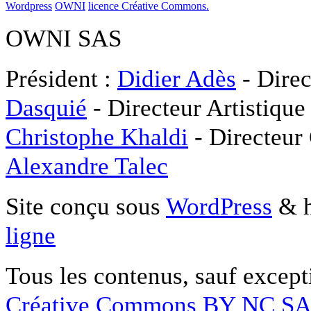
Wordpress
OWNI
licence Créative Commons.
OWNI SAS
Président :
Didier Adès
- Direc
Dasquié
- Directeur Artistique
Christophe Khaldi
- Directeur
Alexandre Talec
Site conçu sous
WordPress
& h
ligne
Tous les contenus, sauf except
Créative Commons BY NC S