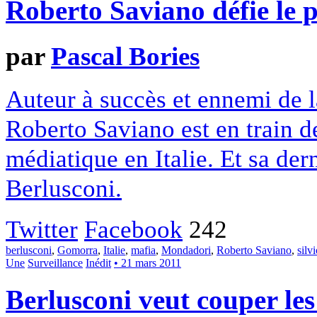
Roberto Saviano défie le p
par
Pascal Bories
Auteur à succès et ennemi de 
Roberto Saviano est en train d
médiatique en Italie. Et sa der
Berlusconi.
Twitter
Facebook
242
berlusconi
,
Gomorra
,
Italie
,
mafia
,
Mondadori
,
Roberto Saviano
,
silv
Une
Surveillance
Inédit
• 21 mars 2011
Berlusconi veut couper les