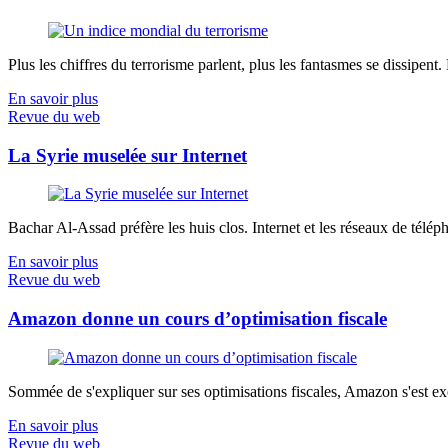
Plus les chiffres du terrorisme parlent, plus les fantasmes se dissipent.
En savoir plus
Revue du web
La Syrie muselée sur Internet
Bachar Al-Assad préfère les huis clos. Internet et les réseaux de télép
En savoir plus
Revue du web
Amazon donne un cours d’optimisation fiscale
Sommée de s'expliquer sur ses optimisations fiscales, Amazon s'est exé
En savoir plus
Revue du web