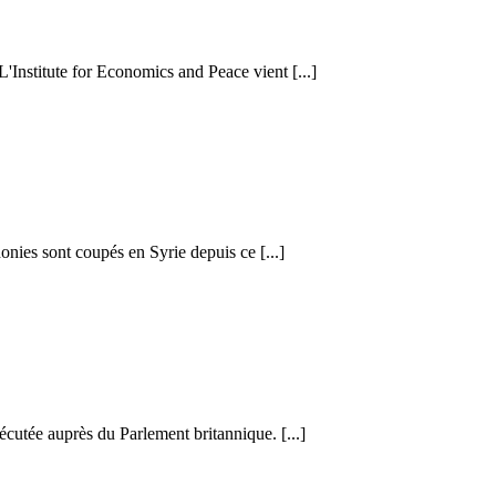
 L'Institute for Economics and Peace vient [...]
honies sont coupés en Syrie depuis ce [...]
cutée auprès du Parlement britannique. [...]