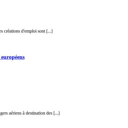
s créations d'emploi sont [...]
s européens
ers aériens à destination des [...]