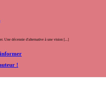
s
. Une décennie d'alternative à une vision [...]
 informer
auteur !