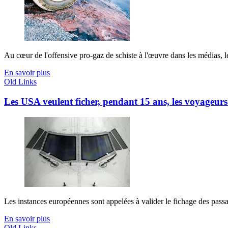
Au cœur de l'offensive pro-gaz de schiste à l'œuvre dans les médias, le
En savoir plus
Old Links
Les USA veulent ficher, pendant 15 ans, les voyageur
Les instances européennes sont appelées à valider le fichage des passag
En savoir plus
Old Links