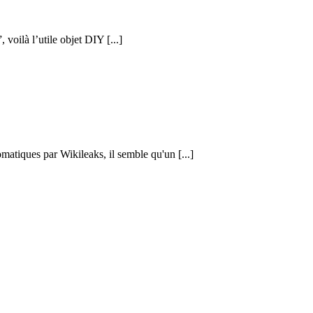
voilà l’utile objet DIY [...]
atiques par Wikileaks, il semble qu'un [...]