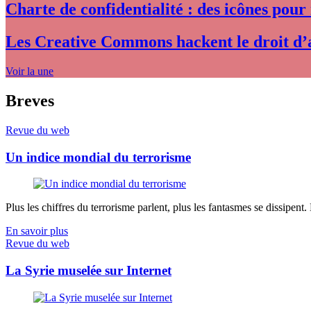
Charte de confidentialité : des icônes pour
Les Creative Commons hackent le droit d’
Voir la une
Breves
Revue du web
Un indice mondial du terrorisme
Plus les chiffres du terrorisme parlent, plus les fantasmes se dissipent.
En savoir plus
Revue du web
La Syrie muselée sur Internet