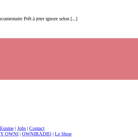
mentaire Prêt à jeter ignore selon [...]
Equipe
|
Jobs
|
Contact
BY OWNI
|
OWNIRADIO
|
Le Shop