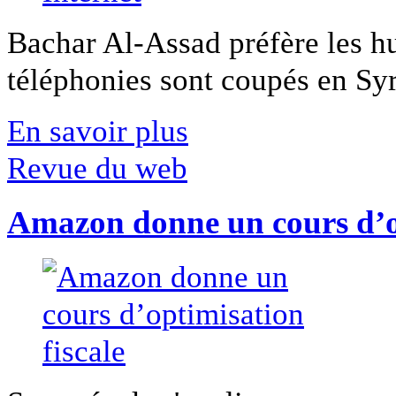
Bachar Al-Assad préfère les hui
téléphonies sont coupés en Syri
En savoir plus
Revue du web
Amazon donne un cours d’op