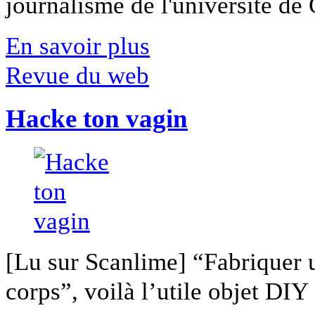
journalisme de l'université de Ca
En savoir plus
Revue du web
Hacke ton vagin
[Lu sur Scanlime] “Fabriquer 
corps”, voilà l’utile objet DIY [