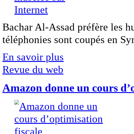
Bachar Al-Assad préfère les hui
téléphonies sont coupés en Syri
En savoir plus
Revue du web
Amazon donne un cours d’op