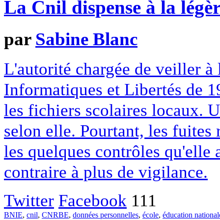
La Cnil dispense à la légèr
par
Sabine Blanc
L'autorité chargée de veiller à 
Informatiques et Libertés de 1
les fichiers scolaires locaux. 
selon elle. Pourtant, les fuite
les quelques contrôles qu'elle a
contraire à plus de vigilance.
Twitter
Facebook
111
BNIE
,
cnil
,
CNRBE
,
données personnelles
,
école
,
éducation national