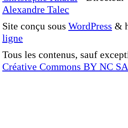
Alexandre Talec
Site conçu sous
WordPress
& h
ligne
Tous les contenus, sauf except
Créative Commons BY NC S