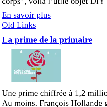
corps”, voilà l’utile objet DIY [
En savoir plus
Old Links
La prime de la primaire
Une prime chiffrée à 1,2 millio
Au moins. François Hollande ga