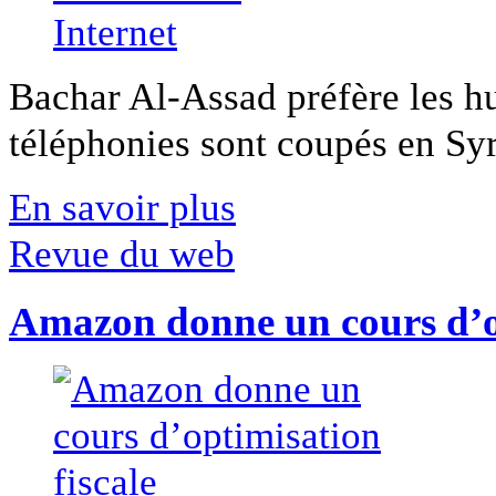
Bachar Al-Assad préfère les hui
téléphonies sont coupés en Syri
En savoir plus
Revue du web
Amazon donne un cours d’op