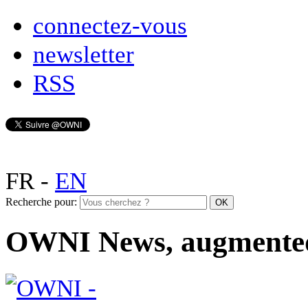
connectez-vous
newsletter
RSS
FR
-
EN
Recherche pour:
OWNI News, augmente