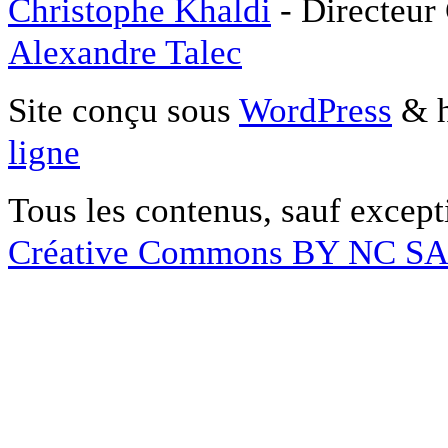
Christophe Khaldi
- Directeur
Alexandre Talec
Site conçu sous
WordPress
& h
ligne
Tous les contenus, sauf except
Créative Commons BY NC S