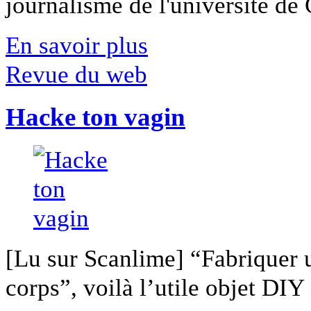
journalisme de l'université de Ca
En savoir plus
Revue du web
Hacke ton vagin
[Lu sur Scanlime] “Fabriquer 
corps”, voilà l’utile objet DIY [