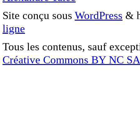
Site conçu sous
WordPress
& h
ligne
Tous les contenus, sauf except
Créative Commons BY NC S