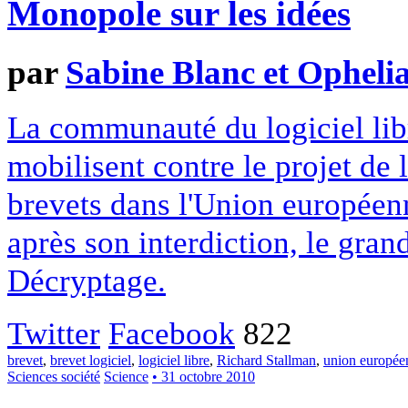
Monopole sur les idées
par
Sabine Blanc et Opheli
La communauté du logiciel lib
mobilisent contre le projet de 
brevets dans l'Union européenn
après son interdiction, le grand
Décryptage.
Twitter
Facebook
822
brevet
,
brevet logiciel
,
logiciel libre
,
Richard Stallman
,
union europée
Sciences société
Science
• 31 octobre 2010