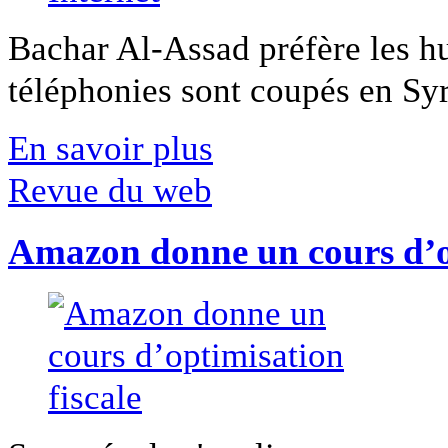
Bachar Al-Assad préfère les hui
téléphonies sont coupés en Syri
En savoir plus
Revue du web
Amazon donne un cours d’op