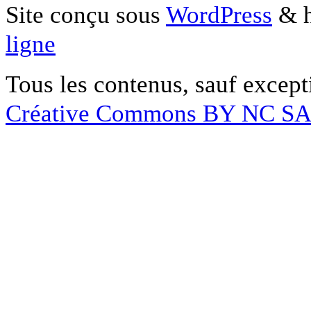
Site conçu sous
WordPress
& h
ligne
Tous les contenus, sauf except
Créative Commons BY NC S