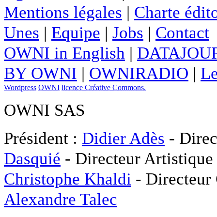
Mentions légales
|
Charte édito
Unes
|
Equipe
|
Jobs
|
Contact
OWNI in English
|
DATAJOUR
BY OWNI
|
OWNIRADIO
|
Le
Wordpress
OWNI
licence Créative Commons.
OWNI SAS
Président :
Didier Adès
- Direc
Dasquié
- Directeur Artistique
Christophe Khaldi
- Directeur
Alexandre Talec