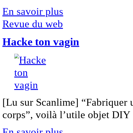
En savoir plus
Revue du web
Hacke ton vagin
[Lu sur Scanlime] “Fabriquer 
corps”, voilà l’utile objet DIY [
En savoir plus