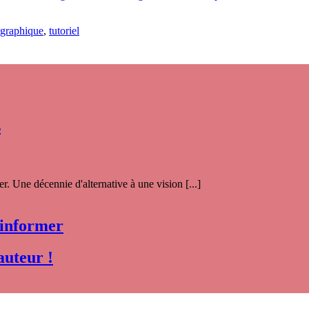
graphique
,
tutoriel
s
. Une décennie d'alternative à une vision [...]
 informer
auteur !