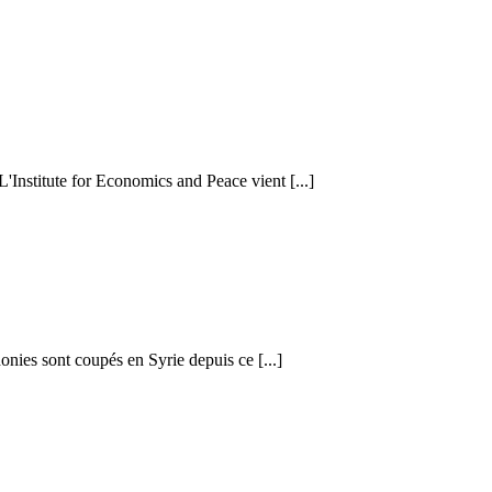
 L'Institute for Economics and Peace vient [...]
honies sont coupés en Syrie depuis ce [...]