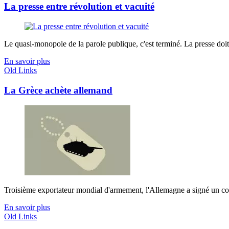
La presse entre révolution et vacuité
Le quasi-monopole de la parole publique, c'est terminé. La presse doit
En savoir plus
Old Links
La Grèce achète allemand
Troisième exportateur mondial d'armement, l'Allemagne a signé un contr
En savoir plus
Old Links