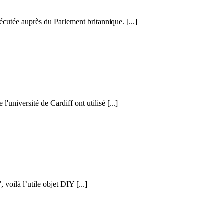
cutée auprès du Parlement britannique. [...]
l'université de Cardiff ont utilisé [...]
voilà l’utile objet DIY [...]