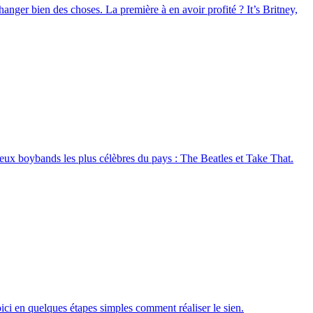
nger bien des choses. La première à en avoir profité ? It’s Britney,
deux boybands les plus célèbres du pays : The Beatles et Take That.
ici en quelques étapes simples comment réaliser le sien.