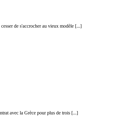
 cesser de s'accrocher au vieux modèle [...]
at avec la Grèce pour plus de trois [...]