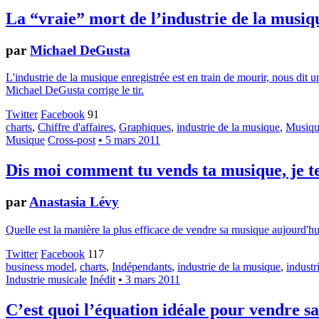
La “vraie” mort de l’industrie de la musiq
par
Michael DeGusta
L'industrie de la musique enregistrée est en train de mourir, nous dit 
Michael DeGusta corrige le tir.
Twitter
Facebook
91
charts
,
Chiffre d'affaires
,
Graphiques
,
industrie de la musique
,
Musique
Musique
Cross-post
• 5 mars 2011
Dis moi comment tu vends ta musique, je te 
par
Anastasia Lévy
Quelle est la manière la plus efficace de vendre sa musique aujourd'hu
Twitter
Facebook
117
business model
,
charts
,
Indépendants
,
industrie de la musique
,
industr
Industrie musicale
Inédit
• 3 mars 2011
C’est quoi l’équation idéale pour vendre s