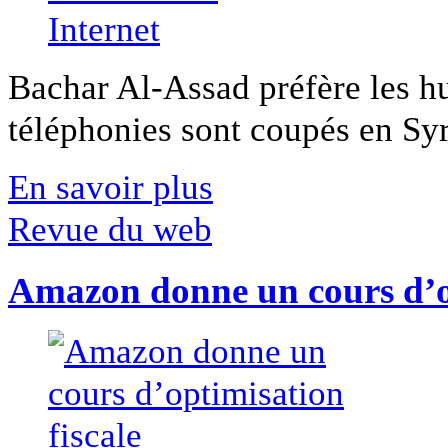
Bachar Al-Assad préfère les hui
téléphonies sont coupés en Syri
En savoir plus
Revue du web
Amazon donne un cours d’op