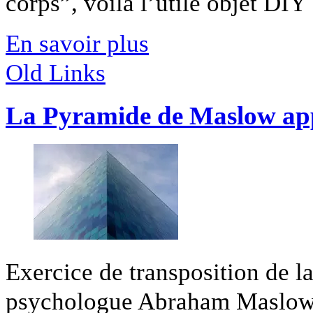
corps”, voilà l’utile objet DIY [
En savoir plus
Old Links
La Pyramide de Maslow ap
Exercice de transposition de 
psychologue Abraham Maslow 