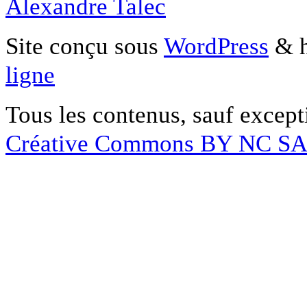
Alexandre Talec
Site conçu sous
WordPress
& h
ligne
Tous les contenus, sauf except
Créative Commons BY NC S