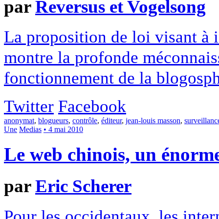
par
Reversus et Vogelsong
La proposition de loi visant à
montre la profonde méconnaiss
fonctionnement de la blogosph
Twitter
Facebook
anonymat
,
blogueurs
,
contrôle
,
éditeur
,
jean-louis masson
,
surveillanc
Une
Medias
• 4 mai 2010
Le web chinois, un énorme
par
Eric Scherer
Pour les occidentaux, les inte