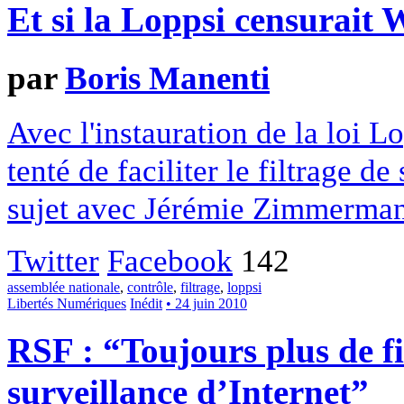
Et si la Loppsi censurait
par
Boris Manenti
Avec l'instauration de la loi L
tenté de faciliter le filtrage d
sujet avec Jérémie Zimmerma
Twitter
Facebook
142
assemblée nationale
,
contrôle
,
filtrage
,
loppsi
Libertés Numériques
Inédit
• 24 juin 2010
RSF : “Toujours plus de fi
surveillance d’Internet”