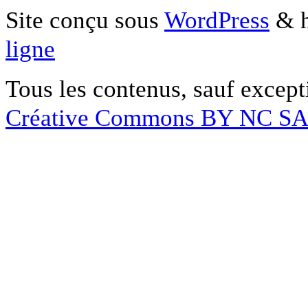
Site conçu sous
WordPress
& h
ligne
Tous les contenus, sauf except
Créative Commons BY NC S