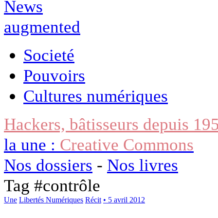
Societé
Pouvoirs
Cultures numériques
Hackers, bâtisseurs depuis 19
la une :
Creative Commons
Nos dossiers
-
Nos livres
Tag #
contrôle
Une
Libertés Numériques
Récit
• 5 avril 2012