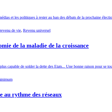
dias et les politiques à rester au ban des débats de la prochaine électio
revenu de vie
,
Revenu universel
omie de la maladie de la croissance
lus capable de solder la dette des Etats... Une bonne raison pour se tou
minimum
ve au rythme des réseaux