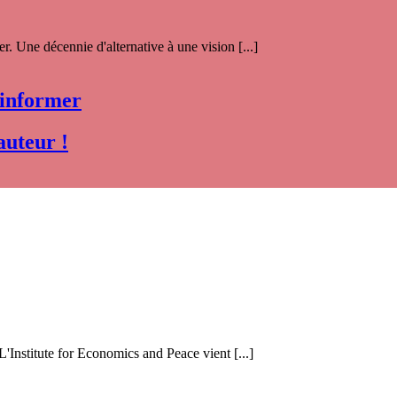
. Une décennie d'alternative à une vision [...]
 informer
auteur !
 L'Institute for Economics and Peace vient [...]