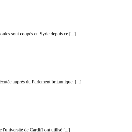
honies sont coupés en Syrie depuis ce [...]
cutée auprès du Parlement britannique. [...]
l'université de Cardiff ont utilisé [...]