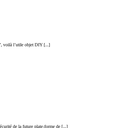
voilà l’utile objet DIY [...]
curité de la future plate-forme de [...]