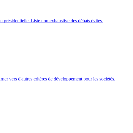
n présidentielle. Liste non exhaustive des débats évités.
rner vers d'autres critères de développement pour les sociétés.