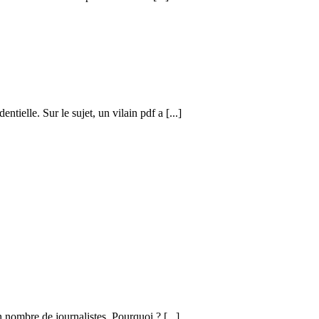
tielle. Sur le sujet, un vilain pdf a [...]
n nombre de journalistes. Pourquoi ? [...]