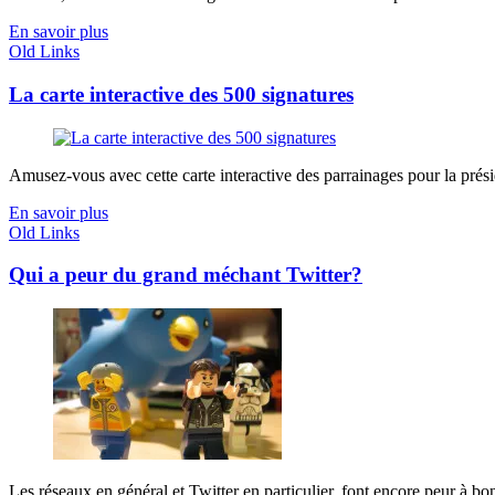
En savoir plus
Old Links
La carte interactive des 500 signatures
Amusez-vous avec cette carte interactive des parrainages pour la présiden
En savoir plus
Old Links
Qui a peur du grand méchant Twitter?
Les réseaux en général et Twitter en particulier, font encore peur à bo