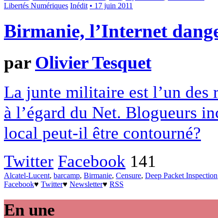
Libertés Numériques
Inédit
• 17 juin 2011
Birmanie, l’Internet dange
par
Olivier Tesquet
La junte militaire est l’un des
à l’égard du Net. Blogueurs in
local peut-il être contourné?
Twitter
Facebook
141
Alcatel-Lucent
,
barcamp
,
Birmanie
,
Censure
,
Deep Packet Inspection
Facebook
♥
Twitter
♥
Newsletter
♥
RSS
En une