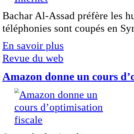
Bachar Al-Assad préfère les hui
téléphonies sont coupés en Syri
En savoir plus
Revue du web
Amazon donne un cours d’op