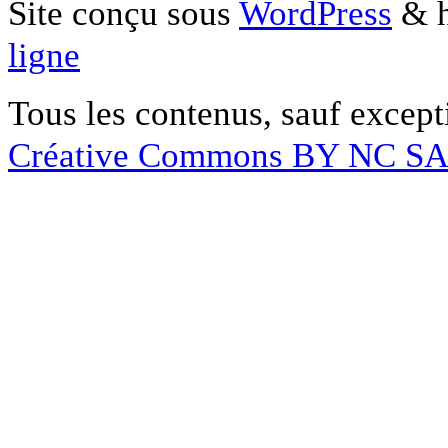
Site conçu sous
WordPress
& h
ligne
Tous les contenus, sauf except
Créative Commons BY NC S