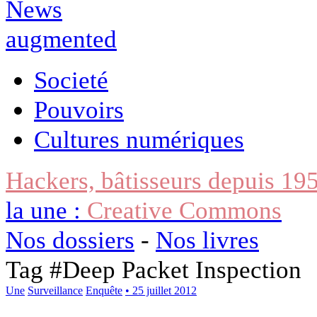
Societé
Pouvoirs
Cultures numériques
Hackers, bâtisseurs depuis 19
la une :
Creative Commons
Nos dossiers
-
Nos livres
Tag #
Deep Packet Inspection
Une
Surveillance
Enquête
• 25 juillet 2012