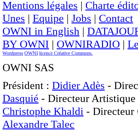
Mentions légales
|
Charte édito
Unes
|
Equipe
|
Jobs
|
Contact
OWNI in English
|
DATAJOUR
BY OWNI
|
OWNIRADIO
|
Le
Wordpress
OWNI
licence Créative Commons.
OWNI SAS
Président :
Didier Adès
- Direc
Dasquié
- Directeur Artistique
Christophe Khaldi
- Directeur
Alexandre Talec