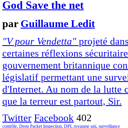
God Save the net
par
Guillaume Ledit
"V pour Vendetta"
projeté dans
certaines réflexions sécuritair
gouvernement britannique conç
législatif permettant une surve
d'Internet. Au nom de la lutte 
que la terreur est partout, Sir.
Twitter
Facebook
402
contrôle
,
Deep Packet Inspection
,
DPI
,
royaume uni
,
surveillance