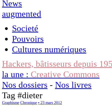
Societé
Pouvoirs
Cultures numériques
Hackers, bâtisseurs depuis 19
la une :
Creative Commons
Nos dossiers
-
Nos livres
Tag #
dieter
Graphisme
Chronique
• 23 mars 2012