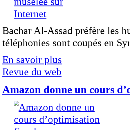
Bachar Al-Assad préfère les hui
téléphonies sont coupés en Syri
En savoir plus
Revue du web
Amazon donne un cours d’op