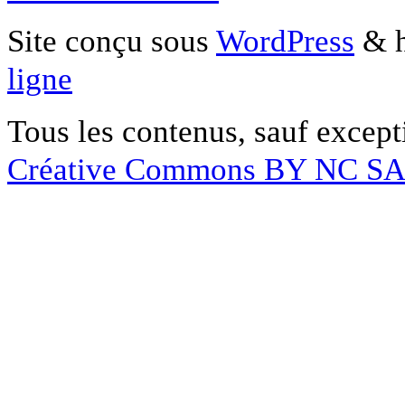
Site conçu sous
WordPress
& h
ligne
Tous les contenus, sauf except
Créative Commons BY NC S