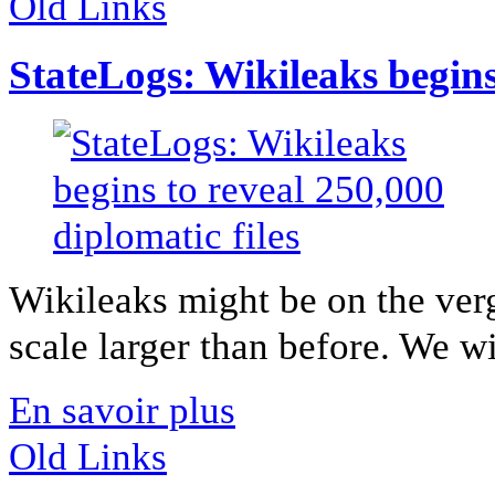
Old Links
StateLogs: Wikileaks begins 
Wikileaks might be on the ver
scale larger than before. We wil
En savoir plus
Old Links