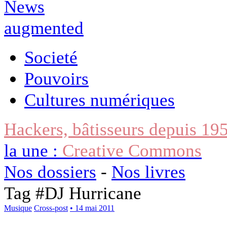
Societé
Pouvoirs
Cultures numériques
Hackers, bâtisseurs depuis 19
la une :
Creative Commons
Nos dossiers
-
Nos livres
Tag #
DJ Hurricane
Musique
Cross-post
• 14 mai 2011