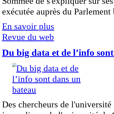
Sommée de s'expliquer sur ses 
exécutée auprès du Parlement b
En savoir plus
Revue du web
Du big data et de l’info son
Des chercheurs de l'université 