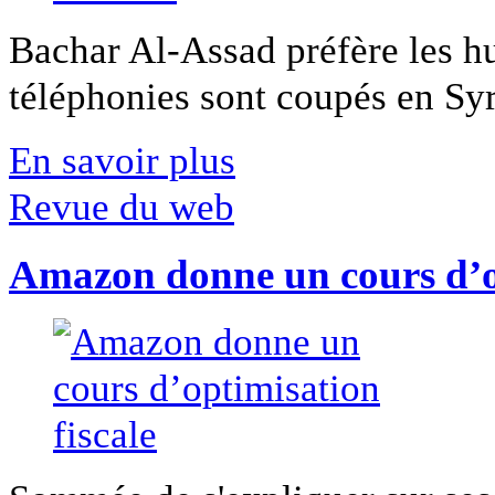
Bachar Al-Assad préfère les hui
téléphonies sont coupés en Syri
En savoir plus
Revue du web
Amazon donne un cours d’op