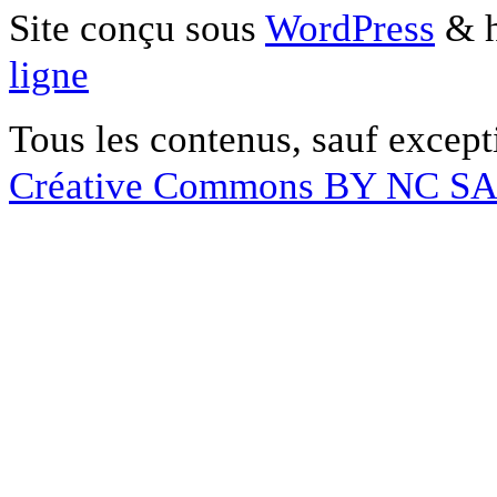
Site conçu sous
WordPress
& h
ligne
Tous les contenus, sauf except
Créative Commons BY NC S