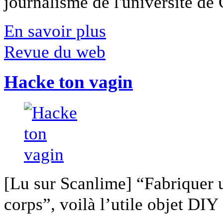
journalisme de l'université de Ca
En savoir plus
Revue du web
Hacke ton vagin
[Lu sur Scanlime] “Fabriquer 
corps”, voilà l’utile objet DIY [