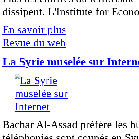
dissipent. L'Institute for Econ
En savoir plus
Revue du web
La Syrie muselée sur Intern
Bachar Al-Assad préfère les hui
téléphonies sont coupés en Syri