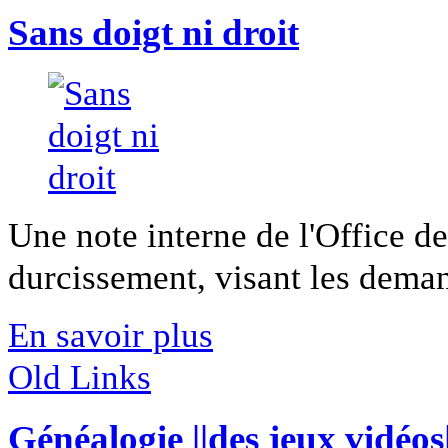
Sans doigt ni droit
Une note interne de l'Office d
durcissement, visant les demand
En savoir plus
Old Links
Généalogie ||des jeux vidéos