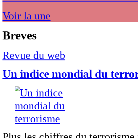
Voir la une
Breves
Revue du web
Un indice mondial du terro
Plus les chiffres du terrorisme