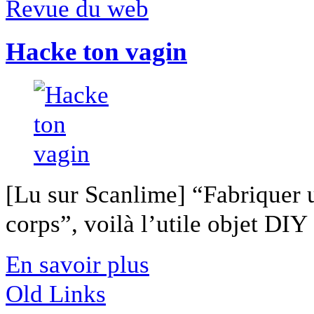
Revue du web
Hacke ton vagin
[Lu sur Scanlime] “Fabriquer 
corps”, voilà l’utile objet DIY [
En savoir plus
Old Links