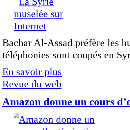
Bachar Al-Assad préfère les hui
téléphonies sont coupés en Syri
En savoir plus
Revue du web
Amazon donne un cours d’op