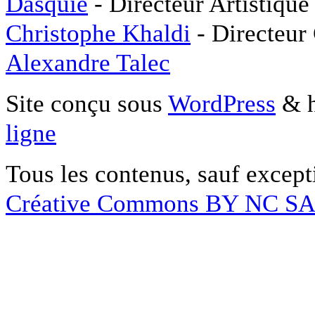
Dasquié
- Directeur Artistique
Christophe Khaldi
- Directeur
Alexandre Talec
Site conçu sous
WordPress
& h
ligne
Tous les contenus, sauf except
Créative Commons BY NC S