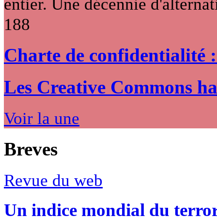
entier. Une décennie d'alternati
188
Charte de confidentialité 
Les Creative Commons hack
Voir la une
Breves
Revue du web
Un indice mondial du terro