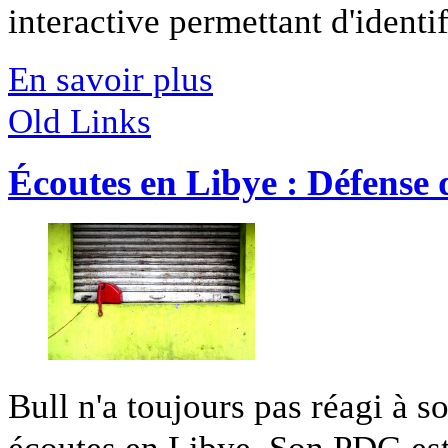
interactive permettant d'identifi
En savoir plus
Old Links
Écoutes en Libye : Défens
Bull n'a toujours pas réagi à s
écoutes en Libye. Son PDG est 