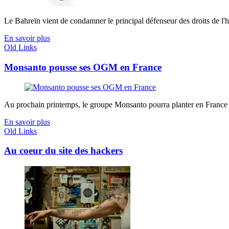
Le Bahreïn vient de condamner le principal défenseur des droits de l'h
En savoir plus
Old Links
Monsanto pousse ses OGM en France
Au prochain printemps, le groupe Monsanto pourra planter en France 
En savoir plus
Old Links
Au coeur du site des hackers