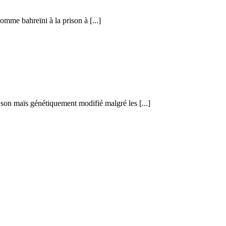
omme bahreïni à la prison à [...]
son maïs génétiquement modifié malgré les [...]