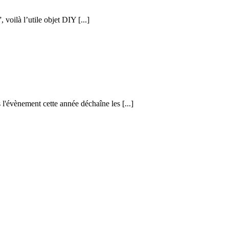
voilà l’utile objet DIY [...]
 l'évènement cette année déchaîne les [...]