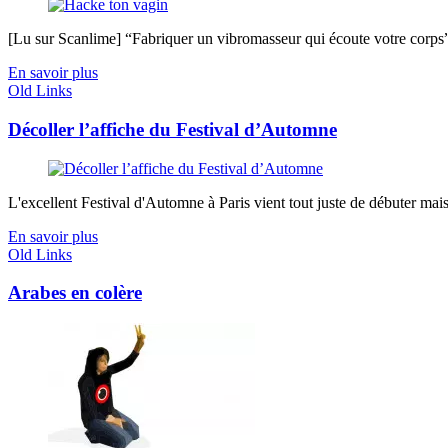
[Lu sur Scanlime] “Fabriquer un vibromasseur qui écoute votre corps”, 
En savoir plus
Old Links
Décoller l’affiche du Festival d’Automne
L'excellent Festival d'Automne à Paris vient tout juste de débuter mais
En savoir plus
Old Links
Arabes en colère