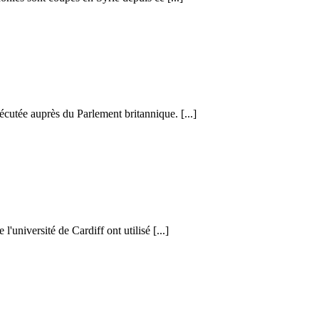
cutée auprès du Parlement britannique. [...]
l'université de Cardiff ont utilisé [...]