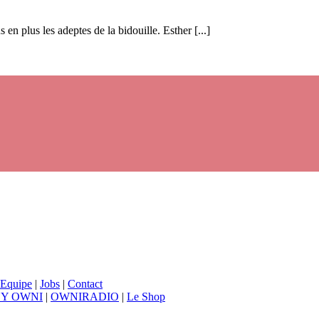
en plus les adeptes de la bidouille. Esther [...]
Equipe
|
Jobs
|
Contact
BY OWNI
|
OWNIRADIO
|
Le Shop