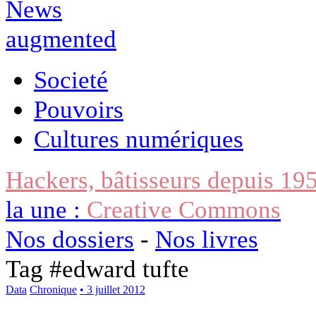
Societé
Pouvoirs
Cultures numériques
Hackers, bâtisseurs depuis 19
la une :
Creative Commons
Nos dossiers
-
Nos livres
Tag #
edward tufte
Data
Chronique
• 3 juillet 2012