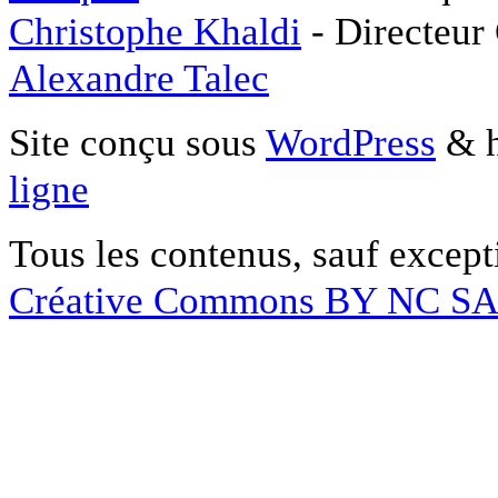
Christophe Khaldi
- Directeur
Alexandre Talec
Site conçu sous
WordPress
& h
ligne
Tous les contenus, sauf except
Créative Commons BY NC S