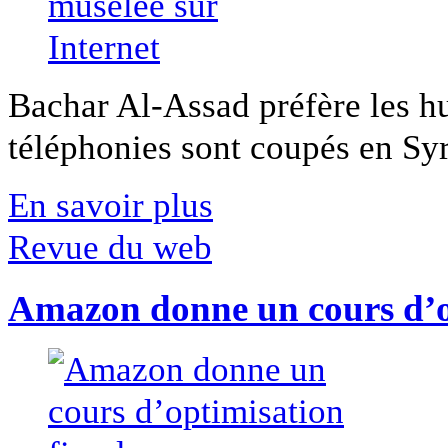
Bachar Al-Assad préfère les hui
téléphonies sont coupés en Syri
En savoir plus
Revue du web
Amazon donne un cours d’op