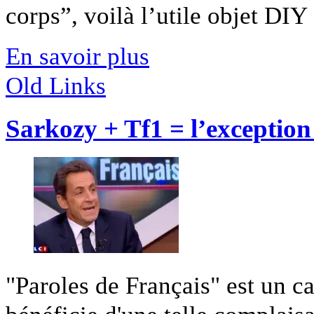
corps”, voilà l’utile objet DIY [
En savoir plus
Old Links
Sarkozy + Tf1 = l’exceptio
"Paroles de Français" est un ca