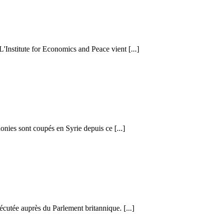
 L'Institute for Economics and Peace vient [...]
honies sont coupés en Syrie depuis ce [...]
cutée auprès du Parlement britannique. [...]