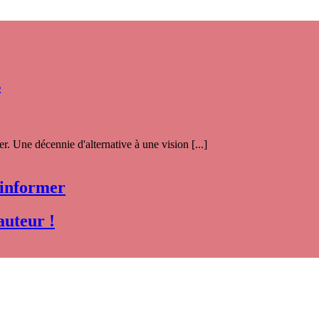
s
. Une décennie d'alternative à une vision [...]
 informer
auteur !