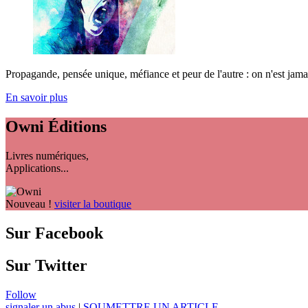
Propagande, pensée unique, méfiance et peur de l'autre : on n'est jama
En savoir plus
Owni
Éditions
Livres numériques,
Applications...
Nouveau !
visiter la boutique
Sur Facebook
Sur Twitter
Follow
signaler un abus
|
SOUMETTRE UN ARTICLE