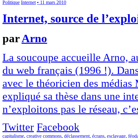
Politique
Internet
• 11 mars 2010
Internet, source de l’explo
par
Arno
La soucoupe accueille Arno, au
du web français (1996 !). Dans
avec le théoricien des médias 
expliqué sa thèse dans une int
n’exploitons pas le réseau, c’e
Twitter
Facebook
capitalisme
,
creative commons
,
déclassement
,
écrans
,
esclavage
,
féod