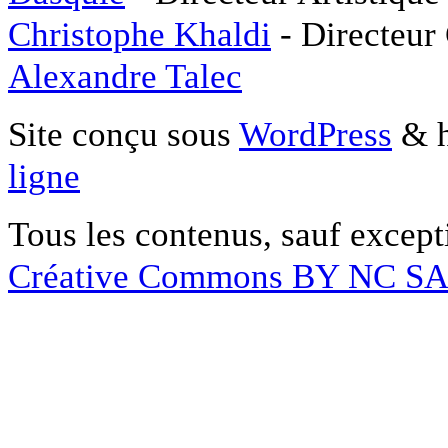
Christophe Khaldi
- Directeur
Alexandre Talec
Site conçu sous
WordPress
& h
ligne
Tous les contenus, sauf except
Créative Commons BY NC S