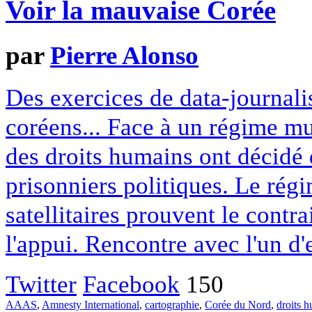
Voir la mauvaise Corée
par
Pierre Alonso
Des exercices de data-journali
coréens... Face à un régime mu
des droits humains ont décidé 
prisonniers politiques. Le rég
satellitaires prouvent le contr
l'appui. Rencontre avec l'un d'
Twitter
Facebook
150
AAAS
,
Amnesty International
,
cartographie
,
Corée du Nord
,
droits 