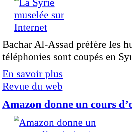
Bachar Al-Assad préfère les hui
téléphonies sont coupés en Syri
En savoir plus
Revue du web
Amazon donne un cours d’op