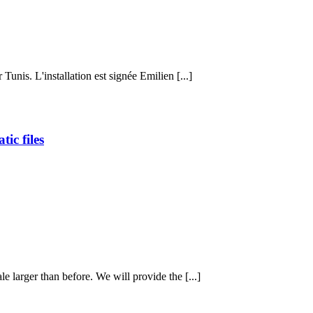
unis. L'installation est signée Emilien [...]
ic files
e larger than before. We will provide the [...]