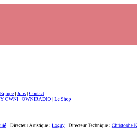
Equipe
|
Jobs
|
Contact
BY OWNI
|
OWNIRADIO
|
Le Shop
uié
- Directeur Artistique :
Loguy
- Directeur Technique :
Christophe K