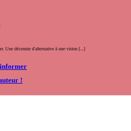
s
. Une décennie d'alternative à une vision [...]
 informer
auteur !