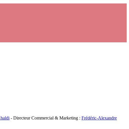
haldi
- Directeur Commercial & Marketing :
Frédéric-Alexandre