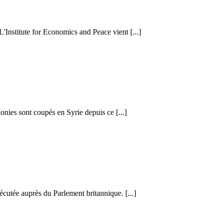
 L'Institute for Economics and Peace vient [...]
honies sont coupés en Syrie depuis ce [...]
cutée auprès du Parlement britannique. [...]