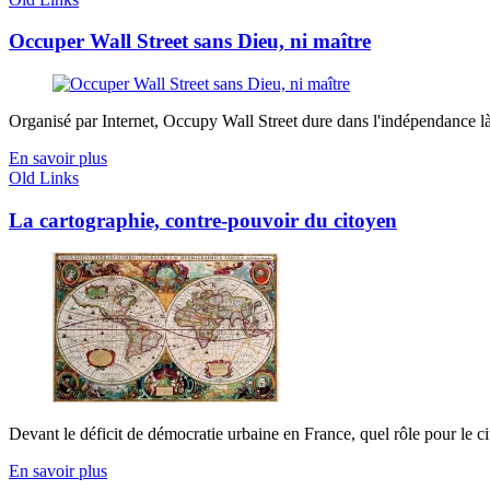
Occuper Wall Street sans Dieu, ni maître
Organisé par Internet, Occupy Wall Street dure dans l'indépendance là 
En savoir plus
Old Links
La cartographie, contre-pouvoir du citoyen
Devant le déficit de démocratie urbaine en France, quel rôle pour le cit
En savoir plus