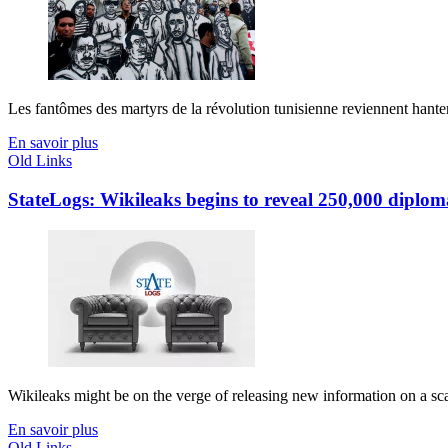
Les fantômes des martyrs de la révolution tunisienne reviennent hanter T
En savoir plus
Old Links
StateLogs: Wikileaks begins to reveal 250,000 diplomat
Wikileaks might be on the verge of releasing new information on a scal
En savoir plus
Old Links