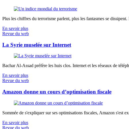
Plus les chiffres du terrorisme parlent, plus les fantasmes se dissipent.
En savoir plus
Revue du web
La Syrie muselée sur Internet
Bachar Al-Assad préfère les huis clos. Internet et les réseaux de télép
En savoir plus
Revue du web
Amazon donne un cours d’optimisation fiscale
Sommée de s'expliquer sur ses optimisations fiscales, Amazon s'est exé
En savoir plus
Revue du web