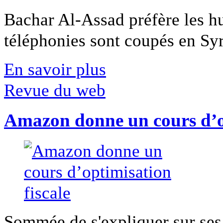
Bachar Al-Assad préfère les hui
téléphonies sont coupés en Syri
En savoir plus
Revue du web
Amazon donne un cours d’op
Sommée de s'expliquer sur ses 