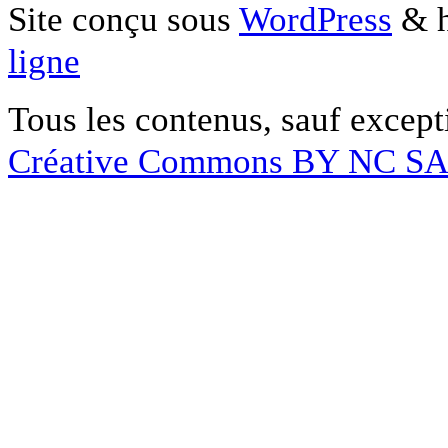
Site conçu sous
WordPress
& h
ligne
Tous les contenus, sauf except
Créative Commons BY NC S