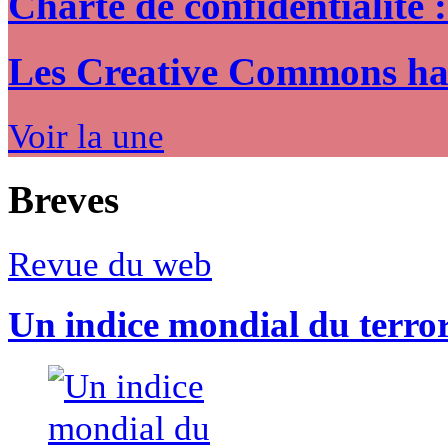
Charte de confidentialité 
Les Creative Commons hack
Voir la une
Breves
Revue du web
Un indice mondial du terro