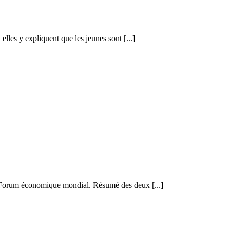
les y expliquent que les jeunes sont [...]
 Forum économique mondial. Résumé des deux [...]