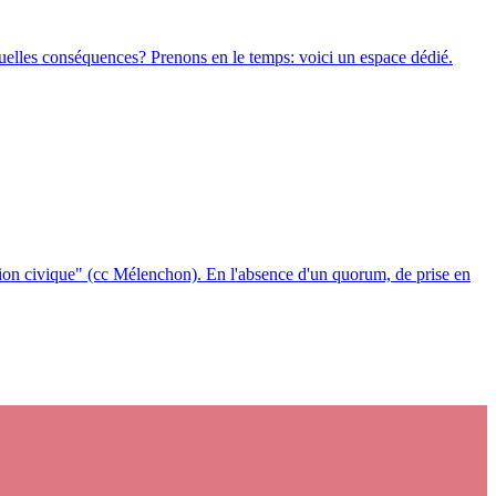
? Quelles conséquences? Prenons en le temps: voici un espace dédié.
ection civique" (cc Mélenchon). En l'absence d'un quorum, de prise en