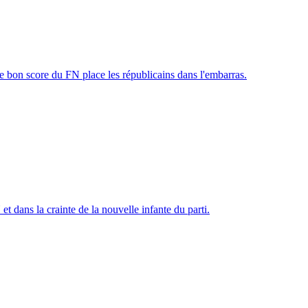
: le bon score du FN place les républicains dans l'embarras.
 dans la crainte de la nouvelle infante du parti.