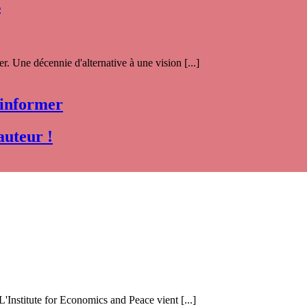
s
. Une décennie d'alternative à une vision [...]
 informer
auteur !
 L'Institute for Economics and Peace vient [...]