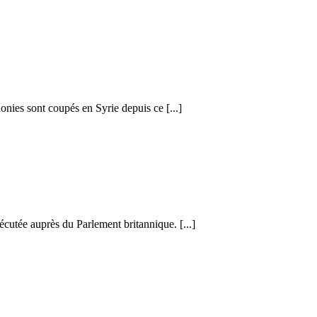
honies sont coupés en Syrie depuis ce [...]
cutée auprès du Parlement britannique. [...]