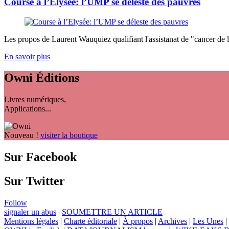
Course à l’Elysée: l’UMP se déleste des pauvres
Les propos de Laurent Wauquiez qualifiant l'assistanat de "cancer de la
En savoir plus
Owni
Éditions
Livres numériques,
Applications...
Nouveau !
visiter la boutique
Sur Facebook
Sur Twitter
Follow
signaler un abus
|
SOUMETTRE UN ARTICLE
Mentions légales
|
Charte éditoriale
|
À propos
|
Archives
|
Les Unes
|