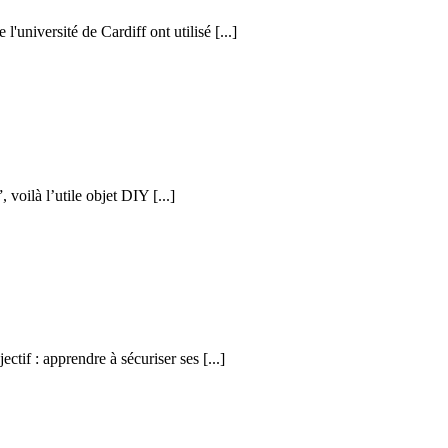
l'université de Cardiff ont utilisé [...]
voilà l’utile objet DIY [...]
ctif : apprendre à sécuriser ses [...]