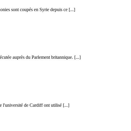
honies sont coupés en Syrie depuis ce [...]
cutée auprès du Parlement britannique. [...]
l'université de Cardiff ont utilisé [...]