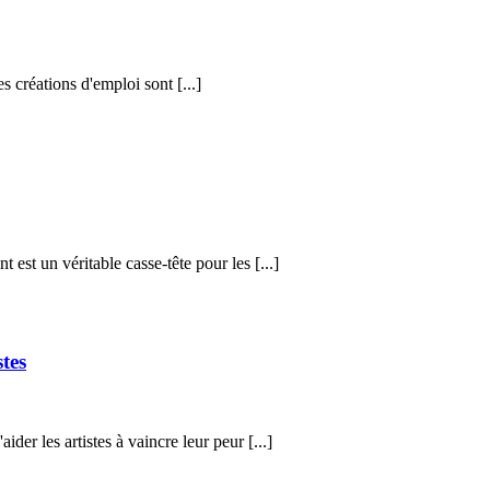
s créations d'emploi sont [...]
est un véritable casse-tête pour les [...]
tes
der les artistes à vaincre leur peur [...]