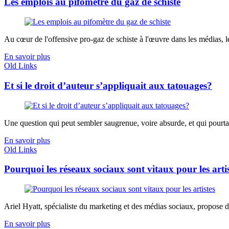
Les emplois au pifomètre du gaz de schiste
Au cœur de l'offensive pro-gaz de schiste à l'œuvre dans les médias, le
En savoir plus
Old Links
Et si le droit d’auteur s’appliquait aux tatouages?
Une question qui peut sembler saugrenue, voire absurde, et qui pourtant 
En savoir plus
Old Links
Pourquoi les réseaux sociaux sont vitaux pour les artis
Ariel Hyatt, spécialiste du marketing et des médias sociaux, propose d'ai
En savoir plus