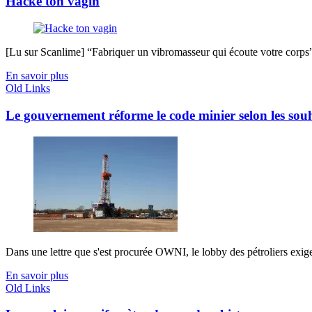
Hacke ton vagin
[Lu sur Scanlime] “Fabriquer un vibromasseur qui écoute votre corps”, 
En savoir plus
Old Links
Le gouvernement réforme le code minier selon les souha
Dans une lettre que s'est procurée OWNI, le lobby des pétroliers exigea
En savoir plus
Old Links