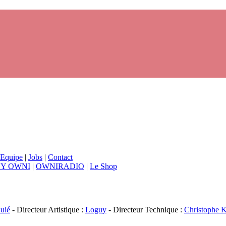
Equipe
|
Jobs
|
Contact
BY OWNI
|
OWNIRADIO
|
Le Shop
uié
- Directeur Artistique :
Loguy
- Directeur Technique :
Christophe K