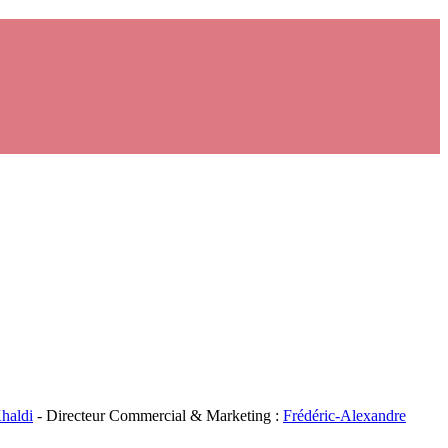
haldi
- Directeur Commercial & Marketing :
Frédéric-Alexandre