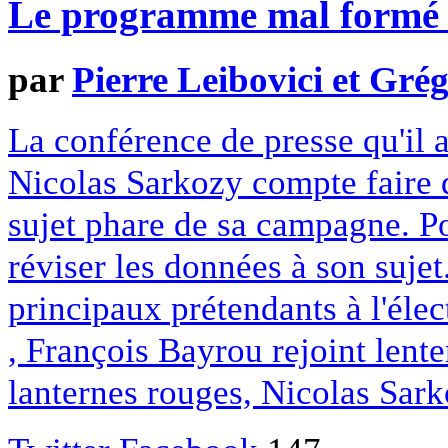
Le programme mal formé 
par
Pierre Leibovici et Gr
La conférence de presse qu'il a
Nicolas Sarkozy compte faire 
sujet phare de sa campagne. P
réviser les données à son sujet
principaux prétendants à l'élec
, François Bayrou rejoint len
lanternes rouges, Nicolas Sar