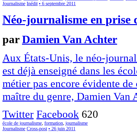
Journalisme
Inédit
• 6 septembre 2011
Néo-journalisme en prise 
par
Damien Van Achter
Aux États-Unis, le néo-journa
est déjà enseigné dans les éco
métier pas encore évidente de c
maître du genre, Damien Van A
Twitter
Facebook
620
école de journalisme
,
formation
,
journalisme
Journalisme
Cross-post
• 26 juin 2011