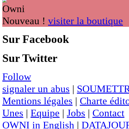
Nouveau !
visiter la boutique
Sur Facebook
Sur Twitter
Follow
signaler un abus
|
SOUMETTR
Mentions légales
|
Charte édito
Unes
|
Equipe
|
Jobs
|
Contact
OWNI in English
|
DATAJOUR