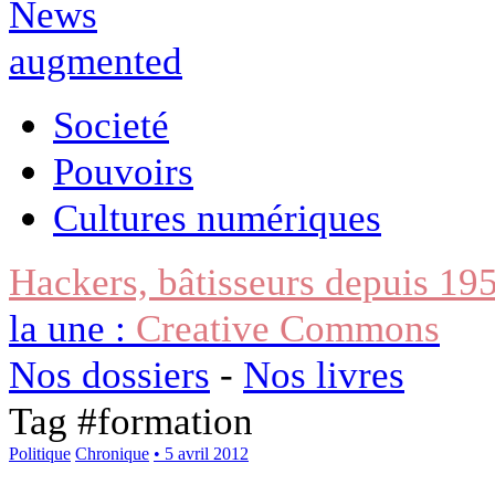
Societé
Pouvoirs
Cultures numériques
Hackers, bâtisseurs depuis 19
la une :
Creative Commons
Nos dossiers
-
Nos livres
Tag #
formation
Politique
Chronique
• 5 avril 2012