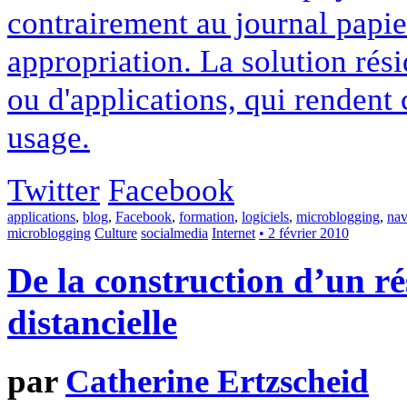
contrairement au journal papier
appropriation. La solution résid
ou d'applications, qui rendent 
usage.
Twitter
Facebook
applications
,
blog
,
Facebook
,
formation
,
logiciels
,
microblogging
,
nav
microblogging
Culture
socialmedia
Internet
• 2 février 2010
De la construction d’un ré
distancielle
par
Catherine Ertzscheid