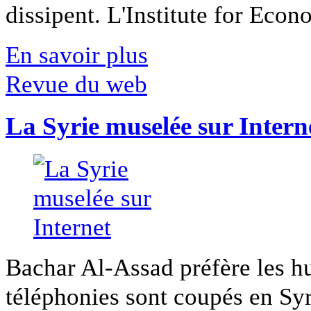
dissipent. L'Institute for Econ
En savoir plus
Revue du web
La Syrie muselée sur Intern
Bachar Al-Assad préfère les hui
téléphonies sont coupés en Syri