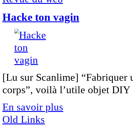
Hacke ton vagin
[Lu sur Scanlime] “Fabriquer 
corps”, voilà l’utile objet DIY [
En savoir plus
Old Links