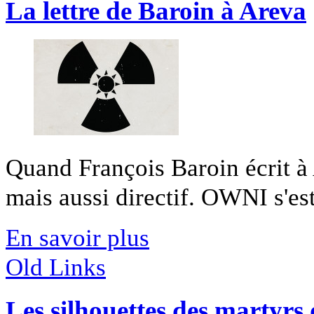
La lettre de Baroin à Areva
Quand François Baroin écrit à 
mais aussi directif. OWNI s'est
En savoir plus
Old Links
Les silhouettes des martyrs 