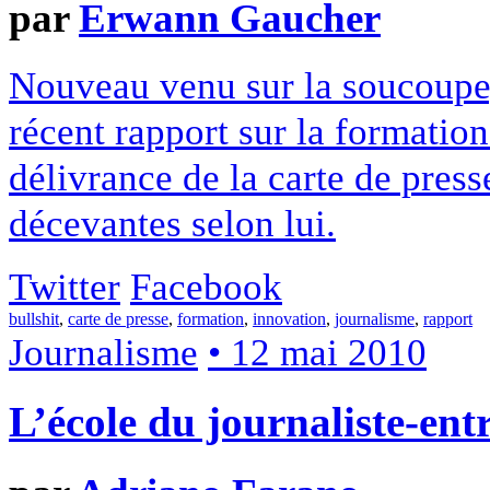
par
Erwann Gaucher
Nouveau venu sur la soucoupe
récent rapport sur la formation 
délivrance de la carte de press
décevantes selon lui.
Twitter
Facebook
bullshit
,
carte de presse
,
formation
,
innovation
,
journalisme
,
rapport
Journalisme
• 12 mai 2010
L’école du journaliste-en