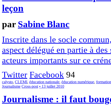
leçon
par
Sabine Blanc
Inscrite dans le socle commun, 
aspect délégué en partie à des 
acteurs importants sur ce créne
Twitter
Facebook
94
calysto
,
CLEMI
,
éducation nationale
,
éducation numérique
,
formatio
Journalisme
Cross-post
• 13 juillet 2010
Journalisme : il faut bouge