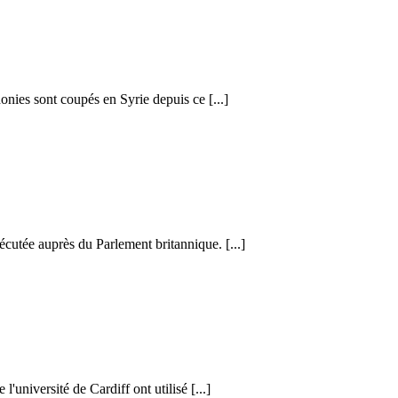
honies sont coupés en Syrie depuis ce [...]
cutée auprès du Parlement britannique. [...]
l'université de Cardiff ont utilisé [...]