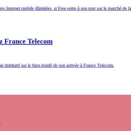
es Internet mobile illimitées, si Free entre à son tour sur le marché de l
ez France Telecom
se dubitatif sur le bien-fondé de son arrivée à France Telecom.
s