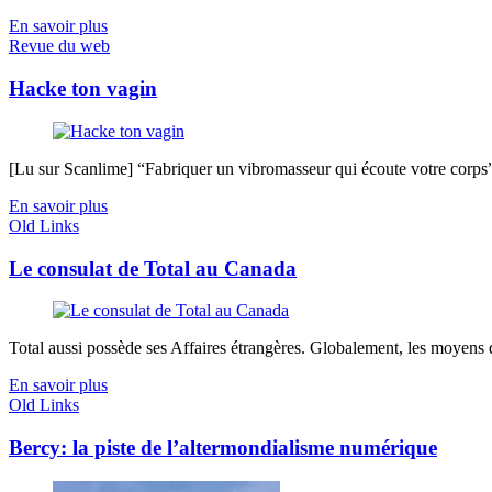
En savoir plus
Revue du web
Hacke ton vagin
[Lu sur Scanlime] “Fabriquer un vibromasseur qui écoute votre corps”, 
En savoir plus
Old Links
Le consulat de Total au Canada
Total aussi possède ses Affaires étrangères. Globalement, les moyens de
En savoir plus
Old Links
Bercy: la piste de l’altermondialisme numérique