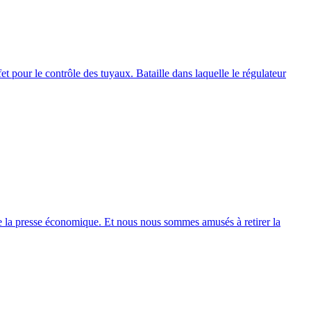
fet pour le contrôle des tuyaux. Bataille dans laquelle le régulateur
 la presse économique. Et nous nous sommes amusés à retirer la