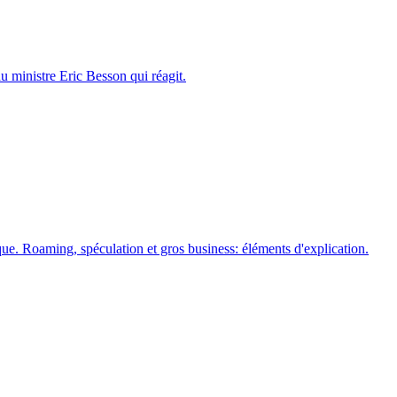
 au ministre Eric Besson qui réagit.
que. Roaming, spéculation et gros business: éléments d'explication.