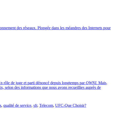
ctionnement des réseaux. Plongée dans les méandres des Internets pour
. Un rôle de juge et parti dénoncé depuis longtemps par
OWNI
. Mais,
çais, selon des informations que nous avons recueillies auprès de
s
,
qualité de service
,
sfr
,
Telecom
,
UFC-Que Choisir?