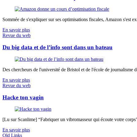
Sommée de s'expliquer sur ses optimisations fiscales, Amazon s'est exé
En savoir plus
Revue du web
Du big data et de l’info sont dans un bateau
Des chercheurs de l'université de Bristol et de l'école de journalisme de 
En savoir plus
Revue du web
Hacke ton vagin
[Lu sur Scanlime] “Fabriquer un vibromasseur qui écoute votre corps”, 
En savoir plus
Old Links