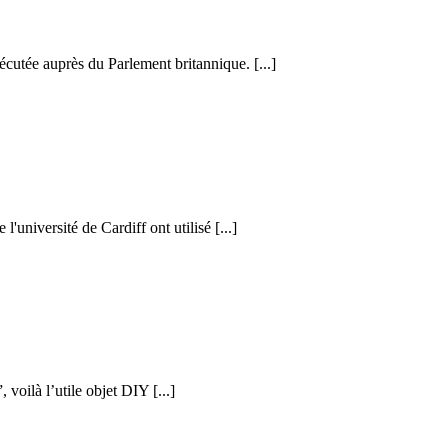
cutée auprès du Parlement britannique. [...]
l'université de Cardiff ont utilisé [...]
voilà l’utile objet DIY [...]