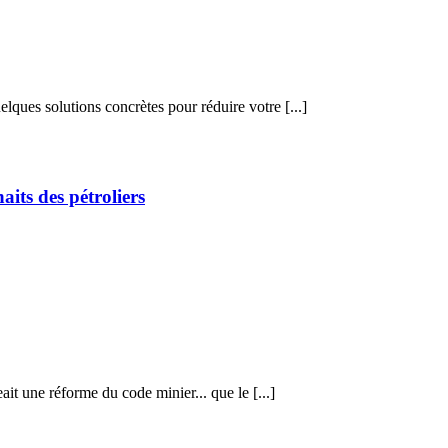
ques solutions concrètes pour réduire votre [...]
its des pétroliers
it une réforme du code minier... que le [...]