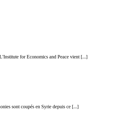
 L'Institute for Economics and Peace vient [...]
honies sont coupés en Syrie depuis ce [...]