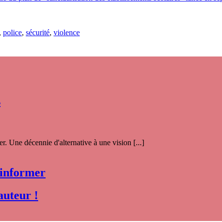
,
police
,
sécurité
,
violence
s
. Une décennie d'alternative à une vision [...]
 informer
auteur !