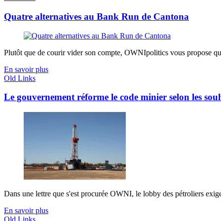
Quatre alternatives au Bank Run de Cantona
Plutôt que de courir vider son compte, OWNIpolitics vous propose quel
En savoir plus
Old Links
Le gouvernement réforme le code minier selon les souha
Dans une lettre que s'est procurée OWNI, le lobby des pétroliers exigea
En savoir plus
Old Links