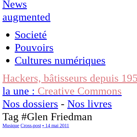
Societé
Pouvoirs
Cultures numériques
Hackers, bâtisseurs depuis 19
la une :
Creative Commons
Nos dossiers
-
Nos livres
Tag #
Glen Friedman
Musique
Cross-post
• 14 mai 2011