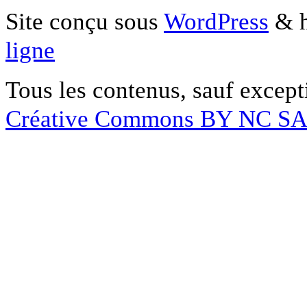
Site conçu sous
WordPress
& h
ligne
Tous les contenus, sauf except
Créative Commons BY NC S