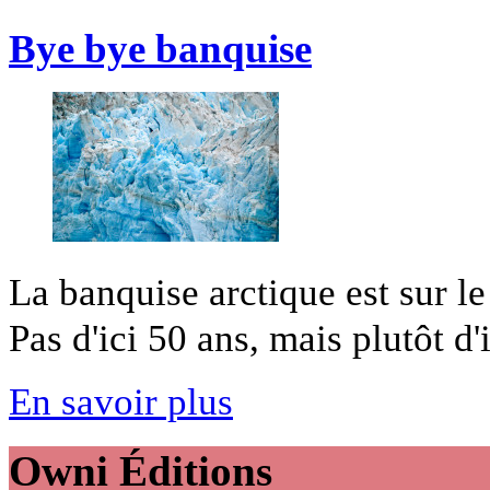
Bye bye banquise
La banquise arctique est sur l
Pas d'ici 50 ans, mais plutôt d'ic
En savoir plus
Owni
Éditions