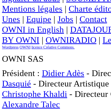
Mentions légales
|
Charte édito
Unes
|
Equipe
|
Jobs
|
Contact
OWNI in English
|
DATAJOUR
BY OWNI
|
OWNIRADIO
|
Le
Wordpress
OWNI
licence Créative Commons.
OWNI SAS
Président :
Didier Adès
- Direc
Dasquié
- Directeur Artistique
Christophe Khaldi
- Directeur
Alexandre Talec