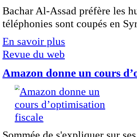
Bachar Al-Assad préfère les hui
téléphonies sont coupés en Syri
En savoir plus
Revue du web
Amazon donne un cours d’op
Sommée de s'expliquer sur ses 