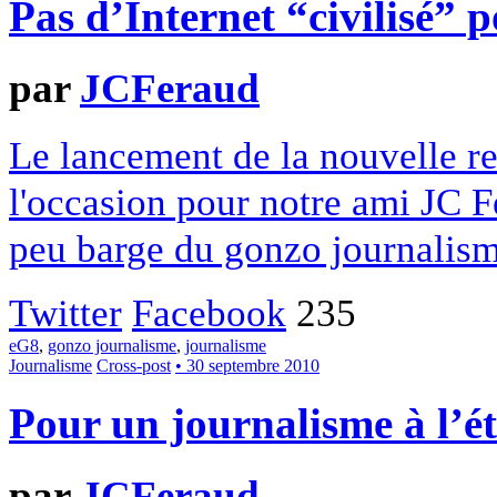
Pas d’Internet “civilisé” p
par
JCFeraud
Le lancement de la nouvelle re
l'occasion pour notre ami JC 
peu barge du gonzo journalis
Twitter
Facebook
235
eG8
,
gonzo journalisme
,
journalisme
Journalisme
Cross-post
• 30 septembre 2010
Pour un journalisme à l’é
par
JCFeraud