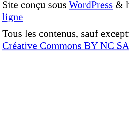
Site conçu sous
WordPress
& h
ligne
Tous les contenus, sauf except
Créative Commons BY NC S