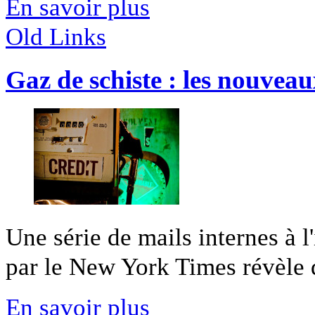
En savoir plus
Old Links
Gaz de schiste : les nouvea
Une série de mails internes à l
par le New York Times révèle d
En savoir plus