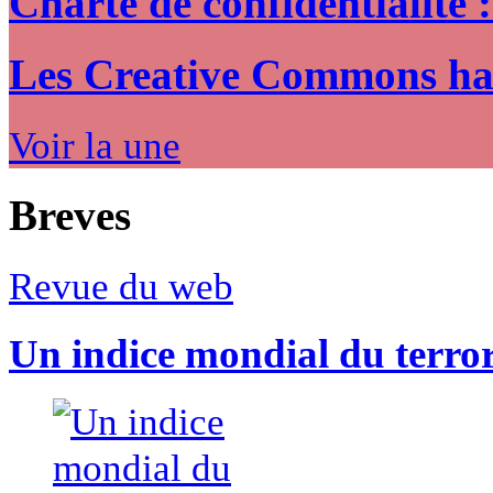
Charte de confidentialité 
Les Creative Commons hack
Voir la une
Breves
Revue du web
Un indice mondial du terro