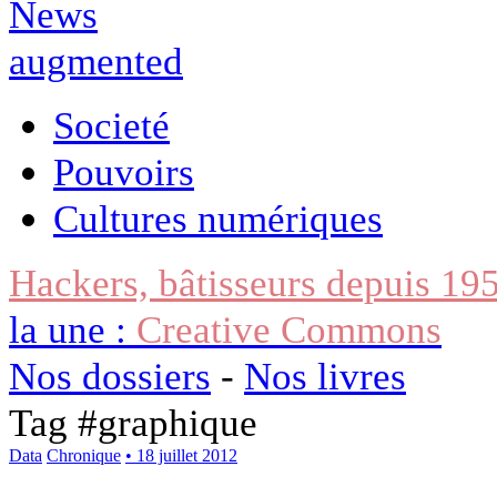
Societé
Pouvoirs
Cultures numériques
Hackers, bâtisseurs depuis 19
la une :
Creative Commons
Nos dossiers
-
Nos livres
Tag #
graphique
Data
Chronique
• 18 juillet 2012