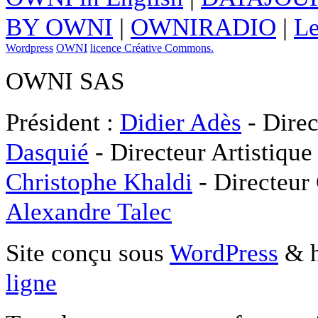
BY OWNI
|
OWNIRADIO
|
Le
Wordpress
OWNI
licence Créative Commons.
OWNI SAS
Président :
Didier Adès
- Direc
Dasquié
- Directeur Artistique
Christophe Khaldi
- Directeur
Alexandre Talec
Site conçu sous
WordPress
& h
ligne