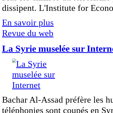
dissipent. L'Institute for Econ
En savoir plus
Revue du web
La Syrie muselée sur Intern
Bachar Al-Assad préfère les hui
téléphonies sont coupés en Syri