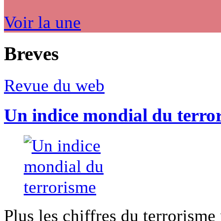
Voir la une
Breves
Revue du web
Un indice mondial du terro
Plus les chiffres du terrorisme