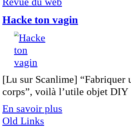
Revue du web
Hacke ton vagin
[Lu sur Scanlime] “Fabriquer 
corps”, voilà l’utile objet DIY [
En savoir plus
Old Links