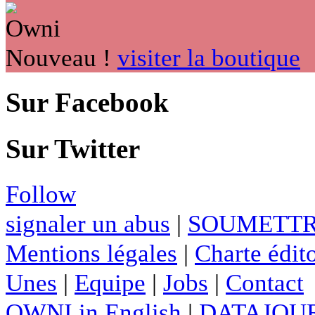
Nouveau !
visiter la boutique
Sur Facebook
Sur Twitter
Follow
signaler un abus
|
SOUMETTR
Mentions légales
|
Charte édito
Unes
|
Equipe
|
Jobs
|
Contact
OWNI in English
|
DATAJOUR