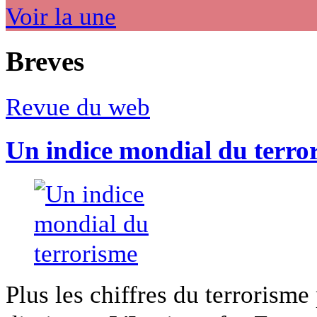
Voir la une
Breves
Revue du web
Un indice mondial du terro
Plus les chiffres du terrorisme