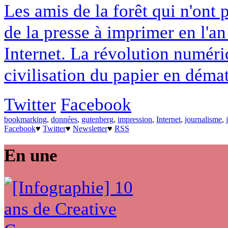
Les amis de la forêt qui n'ont
de la presse à imprimer en l'a
Internet. La révolution numériq
civilisation du papier en démat
Twitter
Facebook
bookmarking
,
données
,
gutenberg
,
impression
,
Internet
,
journalisme
,
Facebook
♥
Twitter
♥
Newsletter
♥
RSS
En une