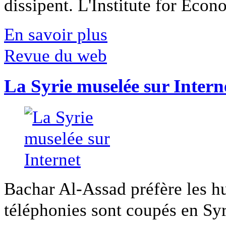
dissipent. L'Institute for Econ
En savoir plus
Revue du web
La Syrie muselée sur Intern
Bachar Al-Assad préfère les hui
téléphonies sont coupés en Syri