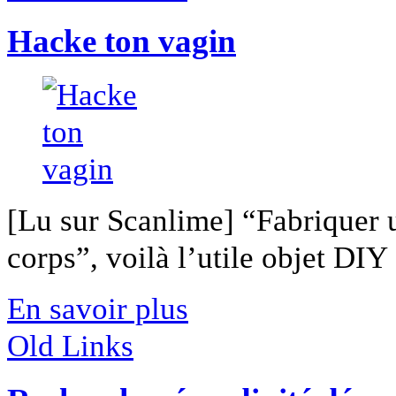
Hacke ton vagin
[Lu sur Scanlime] “Fabriquer 
corps”, voilà l’utile objet DIY [
En savoir plus
Old Links