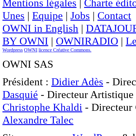
Mentions légales
|
Charte édito
Unes
|
Equipe
|
Jobs
|
Contact
OWNI in English
|
DATAJOUR
BY OWNI
|
OWNIRADIO
|
Le
Wordpress
OWNI
licence Créative Commons.
OWNI SAS
Président :
Didier Adès
- Direc
Dasquié
- Directeur Artistique
Christophe Khaldi
- Directeur
Alexandre Talec