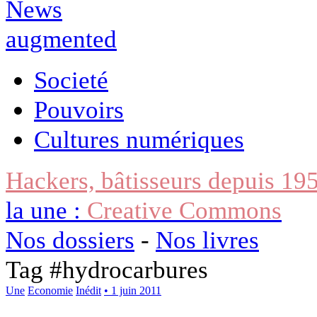
Societé
Pouvoirs
Cultures numériques
Hackers, bâtisseurs depuis 19
la une :
Creative Commons
Nos dossiers
-
Nos livres
Tag #
hydrocarbures
Une
Economie
Inédit
• 1 juin 2011