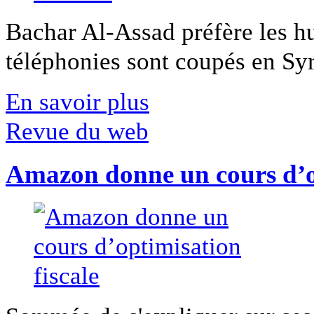
Bachar Al-Assad préfère les hui
téléphonies sont coupés en Syri
En savoir plus
Revue du web
Amazon donne un cours d’op