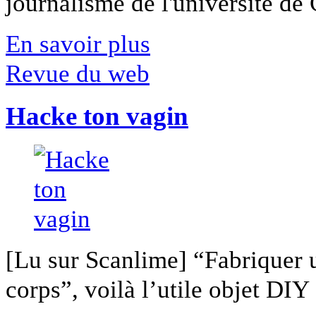
journalisme de l'université de Ca
En savoir plus
Revue du web
Hacke ton vagin
[Lu sur Scanlime] “Fabriquer 
corps”, voilà l’utile objet DIY [