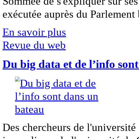
Sommée de s'expliquer sur ses 
exécutée auprès du Parlement b
En savoir plus
Revue du web
Du big data et de l’info son
Des chercheurs de l'université 