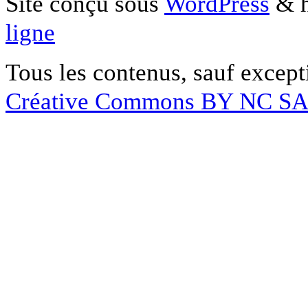
Site conçu sous
WordPress
& h
ligne
Tous les contenus, sauf except
Créative Commons BY NC S