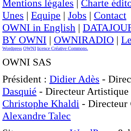
Mentions légales
|
Charte édito
Unes
|
Equipe
|
Jobs
|
Contact
OWNI in English
|
DATAJOUR
BY OWNI
|
OWNIRADIO
|
Le
Wordpress
OWNI
licence Créative Commons.
OWNI SAS
Président :
Didier Adès
- Direc
Dasquié
- Directeur Artistique
Christophe Khaldi
- Directeur
Alexandre Talec