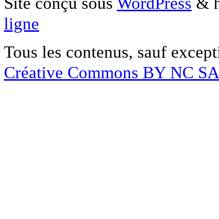
Site conçu sous
WordPress
& h
ligne
Tous les contenus, sauf except
Créative Commons BY NC S