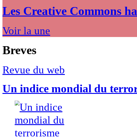
Les Creative Commons hack
Voir la une
Breves
Revue du web
Un indice mondial du terro