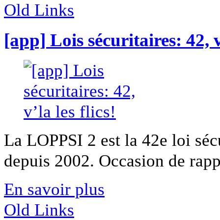
Old Links
[app] Lois sécuritaires: 42, v’
La LOPPSI 2 est la 42e loi séc
depuis 2002. Occasion de rappe
En savoir plus
Old Links