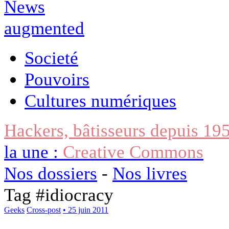
Societé
Pouvoirs
Cultures numériques
Hackers, bâtisseurs depuis 19
la une :
Creative Commons
Nos dossiers
-
Nos livres
Tag #
idiocracy
Geeks
Cross-post
• 25 juin 2011