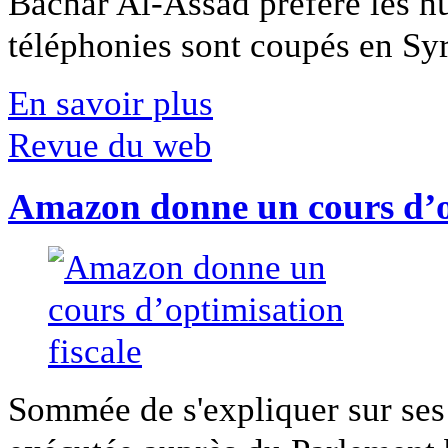
Bachar Al-Assad préfère les hui
téléphonies sont coupés en Syri
En savoir plus
Revue du web
Amazon donne un cours d’op
Sommée de s'expliquer sur ses 