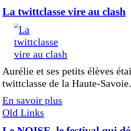
La twittclasse vire au clash
Aurélie et ses petits élèves éta
twittclasse de la Haute-Savoie. I
En savoir plus
Old Links
Le NOISE, le festival qui d