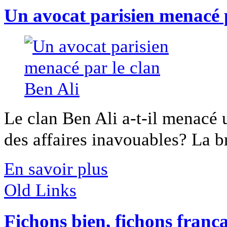
Un avocat parisien menacé p
Le clan Ben Ali a-t-il menacé 
des affaires inavouables? La br
En savoir plus
Old Links
Fichons bien, fichons frança