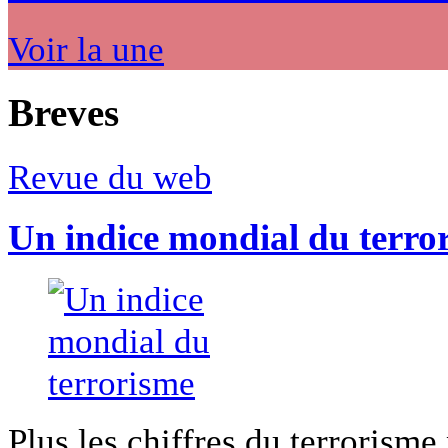
Voir la une
Breves
Revue du web
Un indice mondial du terro
Plus les chiffres du terrorisme