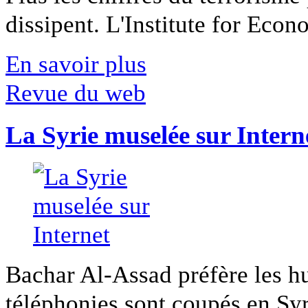
dissipent. L'Institute for Econ
En savoir plus
Revue du web
La Syrie muselée sur Intern
Bachar Al-Assad préfère les hui
téléphonies sont coupés en Syri