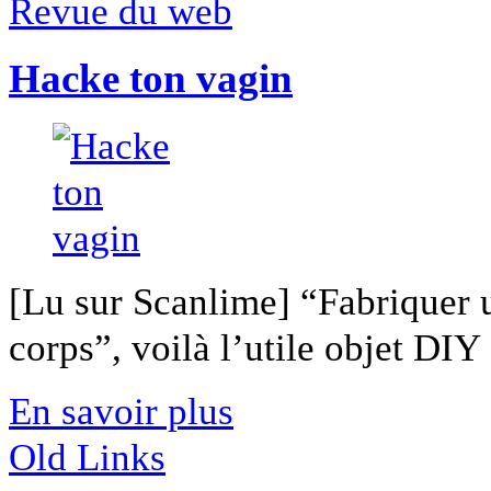
Revue du web
Hacke ton vagin
[Lu sur Scanlime] “Fabriquer 
corps”, voilà l’utile objet DIY [
En savoir plus
Old Links