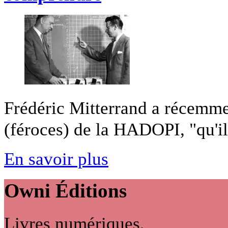
Frédéric Mitterrand a récemmen
(féroces) de la HADOPI, "qu'il 
En savoir plus
Owni
Éditions
Livres numériques,