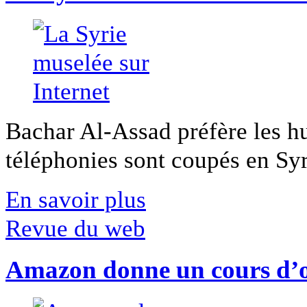
Bachar Al-Assad préfère les hui
téléphonies sont coupés en Syri
En savoir plus
Revue du web
Amazon donne un cours d’op