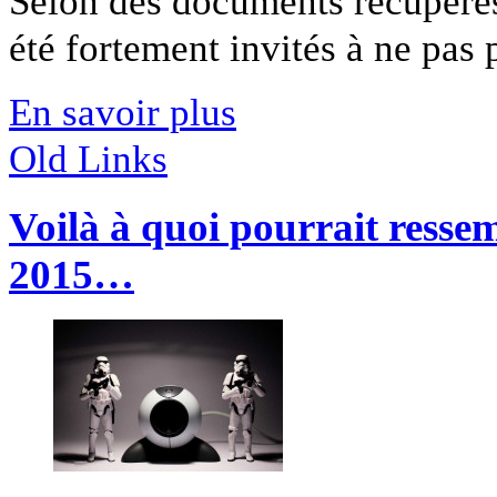
Selon des documents récupéré
été fortement invités à ne pas 
En savoir plus
Old Links
Voilà à quoi pourrait ress
2015…