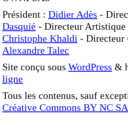
Président :
Didier Adès
- Direc
Dasquié
- Directeur Artistique
Christophe Khaldi
- Directeur
Alexandre Talec
Site conçu sous
WordPress
& h
ligne
Tous les contenus, sauf except
Créative Commons BY NC S