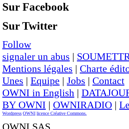
Sur Facebook
Sur Twitter
Follow
signaler un abus
|
SOUMETTR
Mentions légales
|
Charte édito
Unes
|
Equipe
|
Jobs
|
Contact
OWNI in English
|
DATAJOUR
BY OWNI
|
OWNIRADIO
|
Le
Wordpress
OWNI
licence Créative Commons.
OWNI SAS