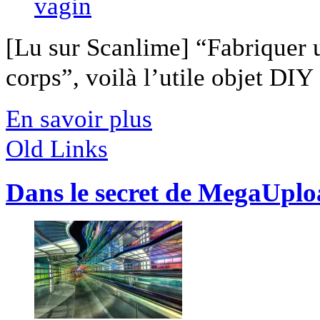
[Lu sur Scanlime] “Fabriquer 
corps”, voilà l’utile objet DIY [
En savoir plus
Old Links
Dans le secret de MegaUpl