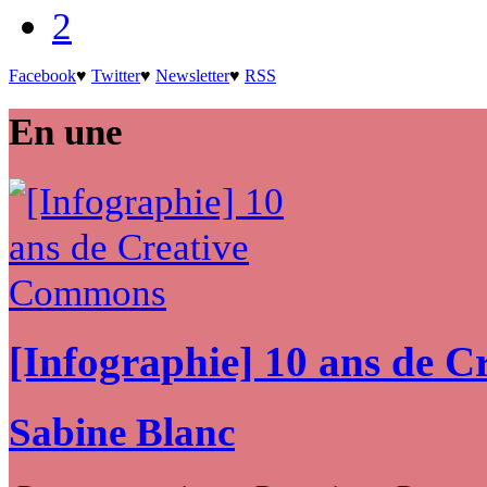
2
Facebook
♥
Twitter
♥
Newsletter
♥
RSS
En une
[Infographie] 10 ans de 
Sabine Blanc