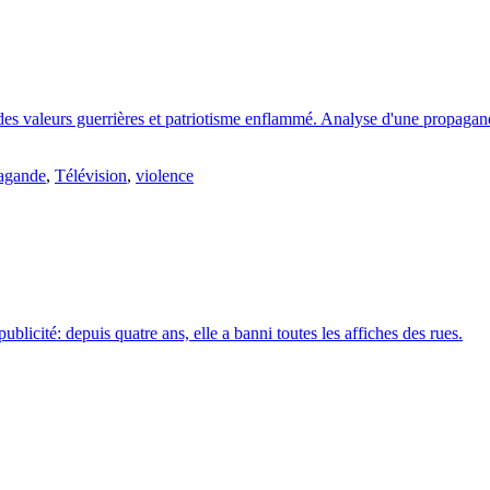
 des valeurs guerrières et patriotisme enflammé. Analyse d'une propag
agande
,
Télévision
,
violence
ublicité: depuis quatre ans, elle a banni toutes les affiches des rues.