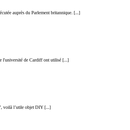
cutée auprès du Parlement britannique. [...]
l'université de Cardiff ont utilisé [...]
voilà l’utile objet DIY [...]