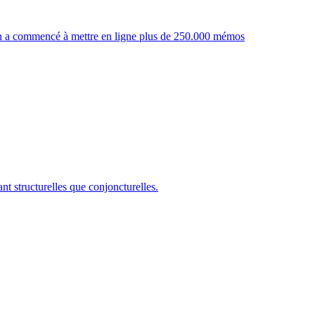
tion a commencé à mettre en ligne plus de 250.000 mémos
nt structurelles que conjoncturelles.