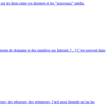
t sur les liens entre ces derniers et les "nouveaux" média.
 noms de domaine et des numéros sur Internet. [...] C’est souvent dans
urs, des glisseurs, des grimpeurs, l’œil aussi limpide qu’un lac