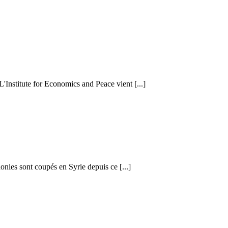
 L'Institute for Economics and Peace vient [...]
honies sont coupés en Syrie depuis ce [...]